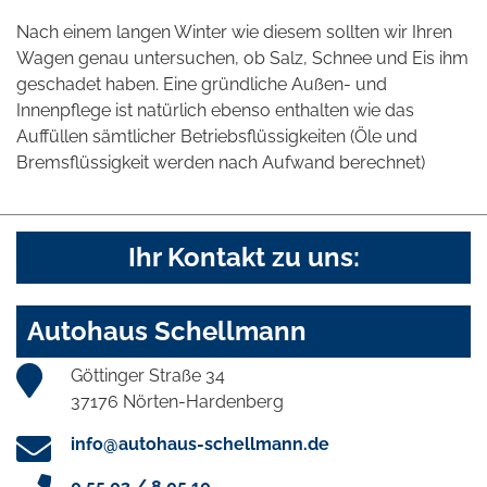
Nach einem langen Winter wie diesem sollten wir Ihren
Wagen genau untersuchen, ob Salz, Schnee und Eis ihm
geschadet haben. Eine gründliche Außen- und
Innenpflege ist natürlich ebenso enthalten wie das
Auffüllen sämtlicher Betriebsflüssigkeiten (Öle und
Bremsflüssigkeit werden nach Aufwand berechnet)
Ihr Kontakt zu uns:
Autohaus Schellmann
Göttinger Straße 34
37176 Nörten-Hardenberg
info@autohaus-schellmann.de
0 55 03 / 8 05 10