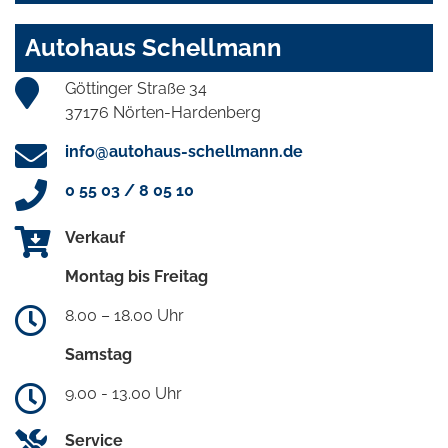
Autohaus Schellmann
Göttinger Straße 34
37176 Nörten-Hardenberg
info@autohaus-schellmann.de
0 55 03 / 8 05 10
Verkauf
Montag bis Freitag
8.00 – 18.00 Uhr
Samstag
9.00 - 13.00 Uhr
Service