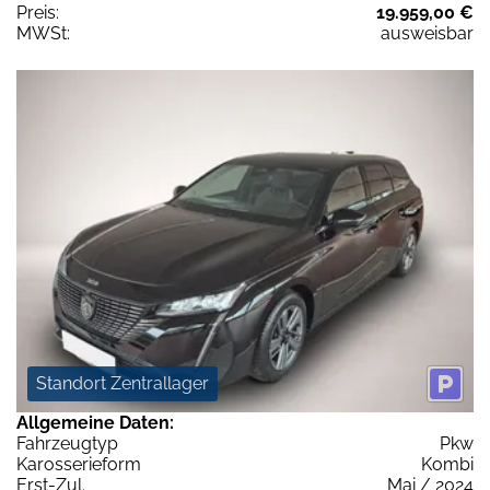
Preis:
19.959,00 €
MWSt:
ausweisbar
Standort Zentrallager
Allgemeine Daten:
Fahrzeugtyp
Pkw
Karosserieform
Kombi
Erst-Zul.
Mai / 2024