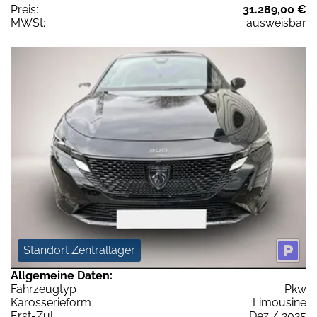
Preis:
31.289,00 €
MWSt:
ausweisbar
Standort Zentrallager
Allgemeine Daten:
Fahrzeugtyp
Pkw
Karosserieform
Limousine
Erst-Zul.
Dez / 2025