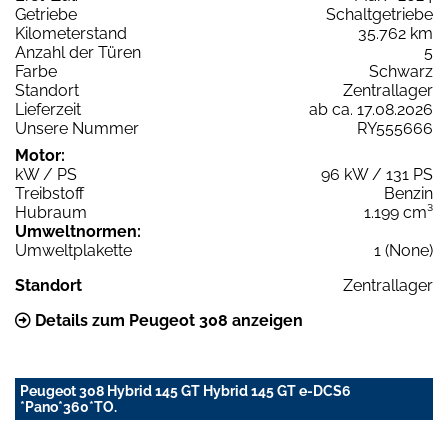
Getriebe
Schaltgetriebe
Kilometerstand
35.762 km
Anzahl der Türen
5
Farbe
Schwarz
Standort
Zentrallager
Lieferzeit
ab ca. 17.08.2026
Unsere Nummer
RY555666
Motor:
kW / PS
96 kW / 131 PS
Treibstoff
Benzin
Hubraum
1.199 cm³
Umweltnormen:
Umweltplakette
1 (None)
Standort
Zentrallager
Details zum Peugeot 308 anzeigen
Peugeot 308 Hybrid 145 GT Hybrid 145 GT e-DCS6
*Pano*360*TO.