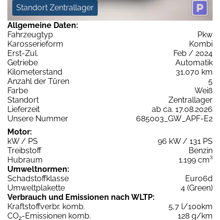
Standort Zentrallager
Allgemeine Daten:
Fahrzeugtyp
Pkw
Karosserieform
Kombi
Erst-Zul.
Feb / 2024
Getriebe
Automatik
Kilometerstand
31.070 km
Anzahl der Türen
5
Farbe
Weiß
Standort
Zentrallager
Lieferzeit
ab ca. 17.08.2026
Unsere Nummer
685003_GW_APF-E2
Motor:
kW / PS
96 kW / 131 PS
Treibstoff
Benzin
Hubraum
1.199 cm³
Umweltnormen:
Schadstoffklasse
Euro6d
Umweltplakette
4 (Green)
Verbrauch und Emissionen nach WLTP:
Kraftstoffverbr. komb.
5,7 l/100km
CO
-Emissionen komb.
128 g/km
2