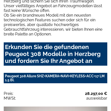
Herzberg und sichern Sie sich Ihren Traumwagen.
Unser vielfältiges Angebot an Fahrzeugmodellen lässt
fast keine Wünsche offen.
Ob Sie ein brandneues Modell mit den neuesten
technologischen Features suchen oder sich für ein
preiswertes, aber qualitativ hochwertiges
Gebrauchtfahrzeug interessieren, wir bieten Ihnen eine
breite Palette an Optionen.
Erkunden Sie die gefundenen
Peugeot 308 Modelle in Herzberg
und fordern Sie Ihr Angebot an
Peugeot 308 Allure SHZ+KAMERA+NAVI+KEYLESS+ACC+17 LM
1.5 Bl.
Preis:
28.297,00 €
MWSt:
ausweisbar