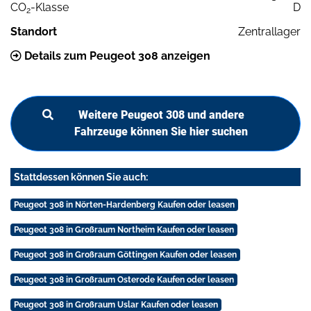
CO
-Klasse
D
2
Standort
Zentrallager
Details zum Peugeot 308 anzeigen
Weitere Peugeot 308 und andere
Fahrzeuge können Sie hier suchen
Stattdessen können Sie auch:
Peugeot 308 in Nörten-Hardenberg Kaufen oder leasen
Peugeot 308 in Großraum Northeim Kaufen oder leasen
Peugeot 308 in Großraum Göttingen Kaufen oder leasen
Peugeot 308 in Großraum Osterode Kaufen oder leasen
Peugeot 308 in Großraum Uslar Kaufen oder leasen