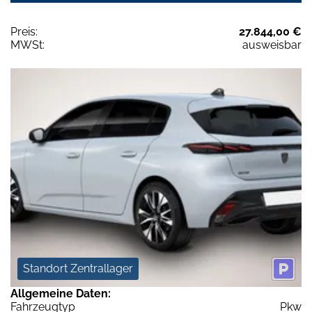
Preis:
27.844,00 €
MWSt:
ausweisbar
Standort Zentrallager
Allgemeine Daten:
Fahrzeugtyp
Pkw