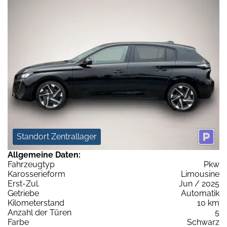
Standort Zentrallager
Allgemeine Daten:
Fahrzeugtyp
Pkw
Karosserieform
Limousine
Erst-Zul.
Jun / 2025
Getriebe
Automatik
Kilometerstand
10 km
Anzahl der Türen
5
Farbe
Schwarz