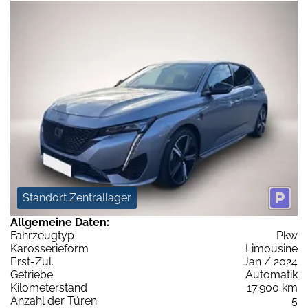
Standort Zentrallager
Allgemeine Daten:
Fahrzeugtyp
Pkw
Karosserieform
Limousine
Erst-Zul.
Jan / 2024
Getriebe
Automatik
Kilometerstand
17.900 km
Anzahl der Türen
5