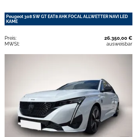
Peugeot 308 SW GT EAT8 AHK FOCAL ALLWETTER NAVI LED
KAME
Preis:
26.350,00 €
MWSt:
ausweisbar