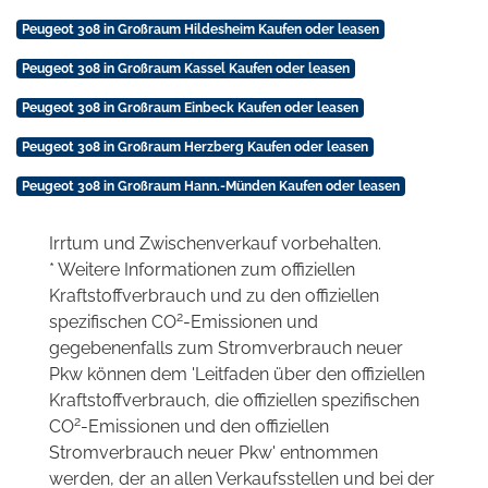
Peugeot 308 in Großraum Hildesheim Kaufen oder leasen
Peugeot 308 in Großraum Kassel Kaufen oder leasen
Peugeot 308 in Großraum Einbeck Kaufen oder leasen
Peugeot 308 in Großraum Herzberg Kaufen oder leasen
Peugeot 308 in Großraum Hann.-Münden Kaufen oder leasen
Irrtum und Zwischenverkauf vorbehalten.
* Weitere Informationen zum offiziellen
Kraftstoffverbrauch und zu den offiziellen
2
spezifischen CO
-Emissionen und
gegebenenfalls zum Stromverbrauch neuer
Pkw können dem 'Leitfaden über den offiziellen
Kraftstoffverbrauch, die offiziellen spezifischen
2
CO
-Emissionen und den offiziellen
Stromverbrauch neuer Pkw' entnommen
werden, der an allen Verkaufsstellen und bei der