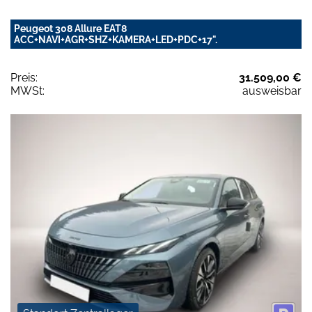
Peugeot 308 Allure EAT8
ACC+NAVI+AGR+SHZ+KAMERA+LED+PDC+17".
Preis:
31.509,00 €
MWSt:
ausweisbar