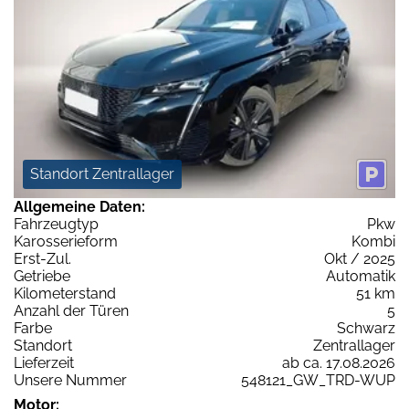
Standort Zentrallager
Allgemeine Daten:
Fahrzeugtyp
Pkw
Karosserieform
Kombi
Erst-Zul.
Okt / 2025
Getriebe
Automatik
Kilometerstand
51 km
Anzahl der Türen
5
Farbe
Schwarz
Standort
Zentrallager
Lieferzeit
ab ca. 17.08.2026
Unsere Nummer
548121_GW_TRD-WUP
Motor: