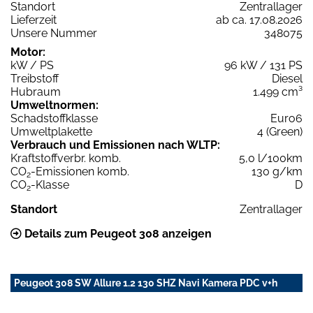
Standort
Zentrallager
Lieferzeit
ab ca. 17.08.2026
Unsere Nummer
348075
Motor:
kW / PS
96 kW / 131 PS
Treibstoff
Diesel
Hubraum
1.499 cm³
Umweltnormen:
Schadstoffklasse
Euro6
Umweltplakette
4 (Green)
Verbrauch und Emissionen nach WLTP:
Kraftstoffverbr. komb.
5,0 l/100km
CO
-Emissionen komb.
130 g/km
2
CO
-Klasse
D
2
Standort
Zentrallager
Details zum Peugeot 308 anzeigen
Peugeot 308 SW Allure 1.2 130 SHZ Navi Kamera PDC v+h