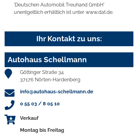
'Deutschen Automobil Treuhand GmbH'
unentgeltlich erhältlich ist unter www.dat.de.
Ihr Kontakt zu uns:
Autohaus Schellmann
Göttinger Straße 34
37176 Nörten-Hardenberg
info@autohaus-schellmann.de
0 55 03 / 8 05 10
Verkauf
Montag bis Freitag