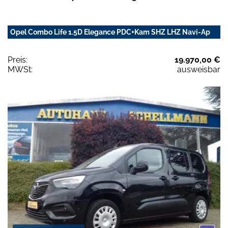
Opel Combo Life 1.5D Elegance PDC+Kam SHZ LHZ Navi-Ap
Preis:
19.970,00 €
MWSt:
ausweisbar