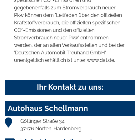
spezifischen CO
-Emissionen und
gegebenenfalls zum Stromverbrauch neuer
Pkw können dem 'Leitfaden über den offiziellen
Kraftstoffverbrauch, die offiziellen spezifischen
2
CO
-Emissionen und den offiziellen
Stromverbrauch neuer Pkw' entnommen
werden, der an allen Verkaufsstellen und bei der
'Deutschen Automobil Treuhand GmbH'
unentgeltlich erhältlich ist unter www.dat.de.
Ihr Kontakt zu uns:
Autohaus Schellmann
Göttinger Straße 34
37176 Nörten-Hardenberg