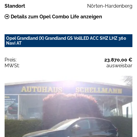
Standort
Nörten-Hardenberg
Details zum Opel Combo Life anzeigen
Opel Grandland (X) Grandland GS VollLED ACC SHZ LHZ 360
Navi AT
Preis:
23.870,00 €
MWSt:
ausweisbar