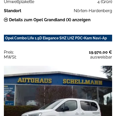
Umweltplakette
4 (Grün)
Standort
Nörten-Hardenberg
Details zum Opel Grandland (X) anzeigen
Opel Combo Life 1.5D Elegance SHZ LHZ PDC+Kam Navi-Ap
Preis:
19.970,00 €
MWSt:
ausweisbar