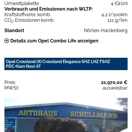
Umweltplakette
4 (Grün)
Verbrauch und Emissionen nach WLTP:
Kraftstoffverbr. komb.
4,2 l/100km
CO
-Emissionen komb.
111 g/km
2
Standort
Nörten-Hardenberg
Details zum Opel Combo Life anzeigen
Opel Crossland (X) Crossland Elegance SHZ LHZ FSHZ
PDC+Kam Navi AT
Preis:
21.970,00 €
MWSt:
ausweisbar