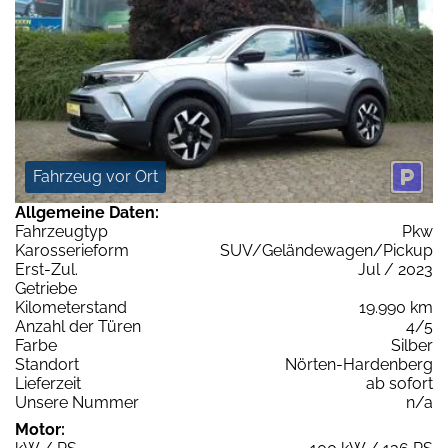
Fahrzeug vor Ort
Allgemeine Daten:
Fahrzeugtyp
Pkw
Karosserieform
SUV/Geländewagen/Pickup
Erst-Zul.
Jul / 2023
Getriebe
Kilometerstand
19.990 km
Anzahl der Türen
4/5
Farbe
Silber
Standort
Nörten-Hardenberg
Lieferzeit
ab sofort
Unsere Nummer
n/a
Motor: