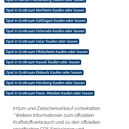
Opel in Nörten-Hardenberg Kaufen oder leasen
Opel in Großraum Northeim Kaufen oder leasen
Opel in Großraum Göttingen Kaufen oder leasen
Opel in Großraum Osterode Kaufen oder leasen
Opel in Großraum Uslar Kaufen oder leasen
Opel in Großraum Hildesheim Kaufen oder leasen
Opel in Großraum Kassel Kaufen oder leasen
Opel in Großraum Einbeck Kaufen oder leasen
Opel in Großraum Herzberg Kaufen oder leasen
Opel in Großraum Hann.-Münden Kaufen oder leasen
Irrtum und Zwischenverkauf vorbehalten.
* Weitere Informationen zum offiziellen
Kraftstoffverbrauch und zu den offiziellen
2