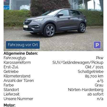
Fahrzeug vor Ort
Allgemeine Daten:
Fahrzeugtyp
Pkw
Karosserieform
SUV/Geländewagen/Pickup
Erst-Zul.
Okt / 2021
Getriebe
Schaltgetriebe
Kilometerstand
85.700 km
Anzahl der Türen
4/5
Farbe
Grau
Standort
Nörten-Hardenberg
Lieferzeit
ab sofort
Unsere Nummer
n/a
Motor: