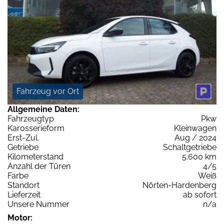
Fahrzeug vor Ort
Allgemeine Daten:
Fahrzeugtyp
Pkw
Karosserieform
Kleinwagen
Erst-Zul.
Aug / 2024
Getriebe
Schaltgetriebe
Kilometerstand
5.600 km
Anzahl der Türen
4/5
Farbe
Weiß
Standort
Nörten-Hardenberg
Lieferzeit
ab sofort
Unsere Nummer
n/a
Motor: