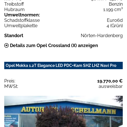
Treibstoff
Benzin
Hubraum
1.199 cm³
Umweltnormen:
Schadstoffklasse
Euro6d
Umweltplakette
4 (Grün)
Standort
Nörten-Hardenberg
Details zum Opel Crossland (X) anzeigen
Opel Mokka 1.2T Elegance LED PDC+Kam SHZ LHZ Navi Pro
Preis:
19.770,00 €
MWSt:
ausweisbar