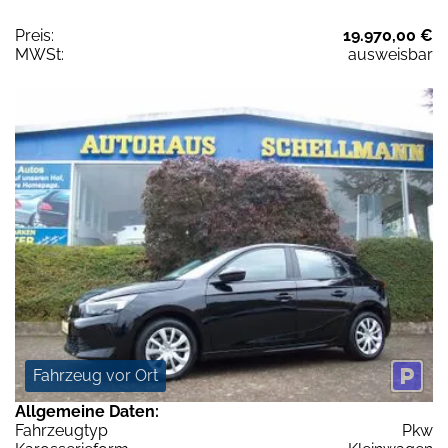
Preis:
19.970,00 €
MWSt:
ausweisbar
Fahrzeug vor Ort
Allgemeine Daten:
Fahrzeugtyp
Pkw