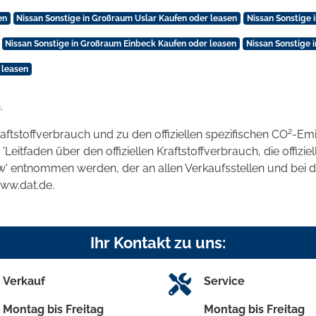
en
Nissan Sonstige in Großraum Uslar Kaufen oder leasen
Nissan Sonstige 
Nissan Sonstige in Großraum Einbeck Kaufen oder leasen
Nissan Sonstige 
 leasen
.
2
raftstoffverbrauch und zu den offiziellen spezifischen CO
-Emi
tfaden über den offiziellen Kraftstoffverbrauch, die offizie
kw' entnommen werden, der an allen Verkaufsstellen und bei
www.dat.de.
Ihr Kontakt zu uns:
Verkauf
Service
Montag bis Freitag
Montag bis Freitag