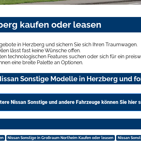
berg kaufen oder leasen
gebote in Herzberg und sichern Sie sich Ihren Traumwagen.
len lässt fast keine Wünsche offen.
en technologischen Features suchen oder sich für ein preiswe
hnen eine breite Palette an Optionen.
issan Sonstige Modelle in Herzberg und fo
tere Nissan Sonstige und andere Fahrzeuge können Sie hier 
en
Nissan Sonstige in Großraum Northeim Kaufen oder leasen
Nissan Sonst