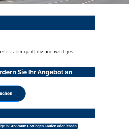
rtes, aber qualitativ hochwertiges
rdern Sie Ihr Angebot an
suchen
ige in Großraum Göttingen Kaufen oder leasen