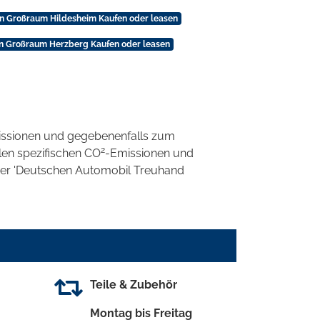
in Großraum Hildesheim Kaufen oder leasen
in Großraum Herzberg Kaufen oder leasen
ssionen und gegebenenfalls zum
2
llen spezifischen CO
-Emissionen und
 der 'Deutschen Automobil Treuhand
Teile & Zubehör
Montag bis Freitag