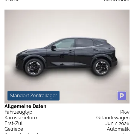
Standort Zentrallager
Allgemeine Daten:
Fahrzeugtyp
Pkw
Karosserieform
Geländewagen
Erst-Zul.
Jun / 2026
Getriebe
Automatik