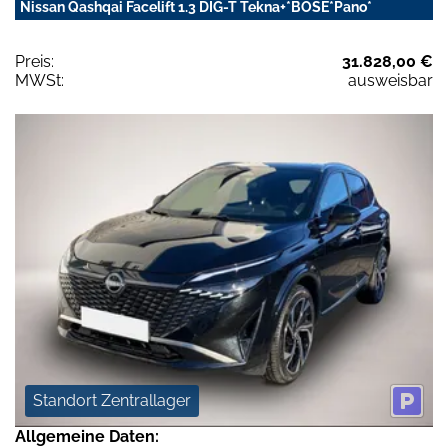
Nissan Qashqai Facelift 1.3 DIG-T Tekna+*BOSE*Pano*
Preis:
31.828,00 €
MWSt:
ausweisbar
Standort Zentrallager
Allgemeine Daten: