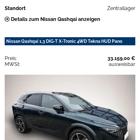
Standort
Zentrallager
Details zum Nissan Qashqai anzeigen
Nissan Qashqai 1.3 DIG-T X-Tronic 4WD Tekna HUD Pano
Preis:
33.159,00 €
MWSt:
ausweisbar