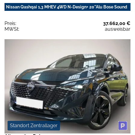
Nissan Qashqai 1,3 MHEV 4WD N-Design+ 20"Alu Bose Sound
Preis:
37.662,00 €
MWSt:
ausweisbar
Standort Zentrallager