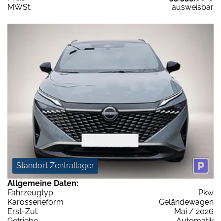
MWSt:
ausweisbar
Standort Zentrallager
Allgemeine Daten:
Fahrzeugtyp
Pkw
Karosserieform
Geländewagen
Erst-Zul.
Mai / 2026
Getriebe
Automatik