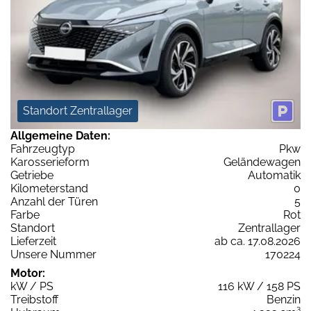
Standort Zentrallager
Allgemeine Daten:
Fahrzeugtyp
Pkw
Karosserieform
Geländewagen
Getriebe
Automatik
Kilometerstand
0
Anzahl der Türen
5
Farbe
Rot
Standort
Zentrallager
Lieferzeit
ab ca. 17.08.2026
Unsere Nummer
170224
Motor:
kW / PS
116 kW / 158 PS
Treibstoff
Benzin