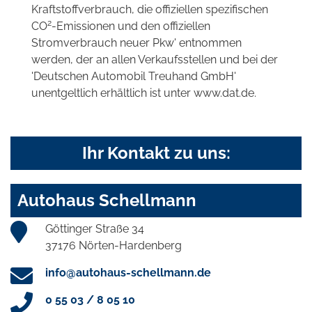
Kraftstoffverbrauch, die offiziellen spezifischen
2
CO
-Emissionen und den offiziellen
Stromverbrauch neuer Pkw' entnommen
werden, der an allen Verkaufsstellen und bei der
'Deutschen Automobil Treuhand GmbH'
unentgeltlich erhältlich ist unter www.dat.de.
Ihr Kontakt zu uns:
Autohaus Schellmann
Göttinger Straße 34
37176 Nörten-Hardenberg
info@autohaus-schellmann.de
0 55 03 / 8 05 10