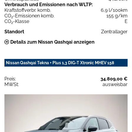
Verbrauch und Emissionen nach WLTP:
Kraftstoffverbr. komb.
6,9 l/100km
CO
-Emissionen komb.
155 g/km
2
CO
-Klasse
E
2
Standort
Zentrallager
Details zum Nissan Qashqai anzeigen
Nissan Qashqai Tekna + Plus 1,3 DIG-T Xtronic MHEV 158
Preis:
34.809,00 €
MWSt:
ausweisbar