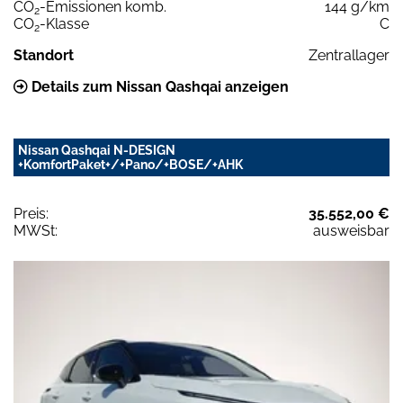
CO
-Emissionen komb.
144 g/km
2
CO
-Klasse
C
2
Standort
Zentrallager
Details zum Nissan Qashqai anzeigen
Nissan Qashqai N-DESIGN
+KomfortPaket+/+Pano/+BOSE/+AHK
Preis:
35.552,00 €
MWSt:
ausweisbar