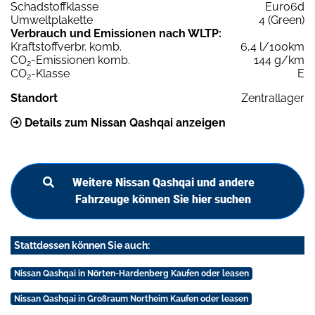
Schadstoffklasse
Euro6d
Umweltplakette
4 (Green)
Verbrauch und Emissionen nach WLTP:
Kraftstoffverbr. komb.
6,4 l/100km
CO
-Emissionen komb.
144 g/km
2
CO
-Klasse
E
2
Standort
Zentrallager
Details zum Nissan Qashqai anzeigen
Weitere Nissan Qashqai und andere
Fahrzeuge können Sie hier suchen
Stattdessen können Sie auch:
Nissan Qashqai in Nörten-Hardenberg Kaufen oder leasen
Nissan Qashqai in Großraum Northeim Kaufen oder leasen