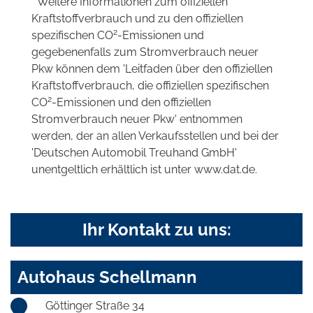
* Weitere Informationen zum offiziellen
Kraftstoffverbrauch und zu den offiziellen
2
spezifischen CO
-Emissionen und
gegebenenfalls zum Stromverbrauch neuer
Pkw können dem 'Leitfaden über den offiziellen
Kraftstoffverbrauch, die offiziellen spezifischen
2
CO
-Emissionen und den offiziellen
Stromverbrauch neuer Pkw' entnommen
werden, der an allen Verkaufsstellen und bei der
'Deutschen Automobil Treuhand GmbH'
unentgeltlich erhältlich ist unter www.dat.de.
Ihr Kontakt zu uns:
Autohaus Schellmann
Göttinger Straße 34