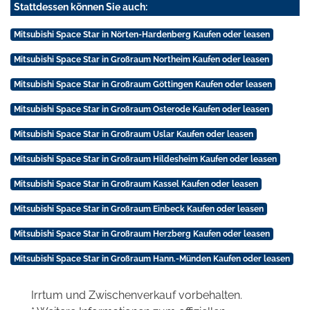
Stattdessen können Sie auch:
Mitsubishi Space Star in Nörten-Hardenberg Kaufen oder leasen
Mitsubishi Space Star in Großraum Northeim Kaufen oder leasen
Mitsubishi Space Star in Großraum Göttingen Kaufen oder leasen
Mitsubishi Space Star in Großraum Osterode Kaufen oder leasen
Mitsubishi Space Star in Großraum Uslar Kaufen oder leasen
Mitsubishi Space Star in Großraum Hildesheim Kaufen oder leasen
Mitsubishi Space Star in Großraum Kassel Kaufen oder leasen
Mitsubishi Space Star in Großraum Einbeck Kaufen oder leasen
Mitsubishi Space Star in Großraum Herzberg Kaufen oder leasen
Mitsubishi Space Star in Großraum Hann.-Münden Kaufen oder leasen
Irrtum und Zwischenverkauf vorbehalten.