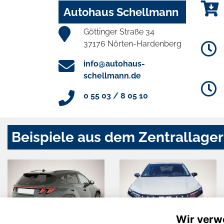
Autohaus Schellmann
Göttinger Straße 34
37176 Nörten-Hardenberg
info@autohaus-
schellmann.de
0 55 03 / 8 05 10
Beispiele aus dem Zentrallager
Wir verw