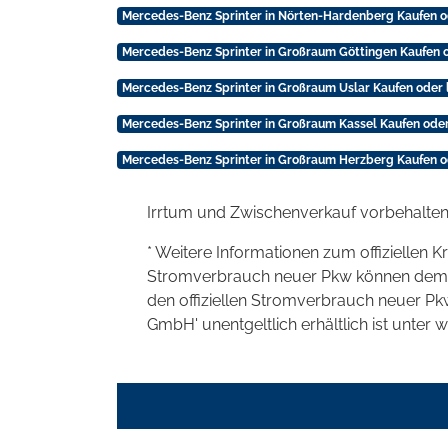
Mercedes-Benz Sprinter in Nörten-Hardenberg Kaufen o
Mercedes-Benz Sprinter in Großraum Göttingen Kaufen 
Mercedes-Benz Sprinter in Großraum Uslar Kaufen oder 
Mercedes-Benz Sprinter in Großraum Kassel Kaufen oder
Mercedes-Benz Sprinter in Großraum Herzberg Kaufen o
Irrtum und Zwischenverkauf vorbehalten
* Weitere Informationen zum offiziellen K
Stromverbrauch neuer Pkw können dem 'Lei
den offiziellen Stromverbrauch neuer P
GmbH' unentgeltlich erhältlich ist unter 