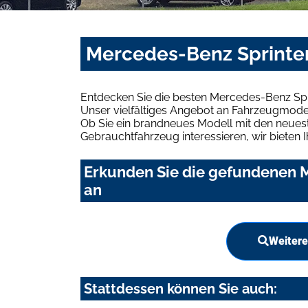
Mercedes-Benz Sprinter
Entdecken Sie die besten Mercedes-Benz Spr
Unser vielfältiges Angebot an Fahrzeugmodel
Ob Sie ein brandneues Modell mit den neuest
Gebrauchtfahrzeug interessieren, wir bieten I
Erkunden Sie die gefundenen M
an
Weitere
Stattdessen können Sie auch: