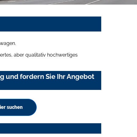
mwagen.
rtes, aber qualitativ hochwertiges
 und fordern Sie Ihr Angebot
ier suchen