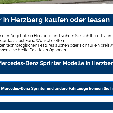
 in Herzberg kaufen oder leasen
inter Angebote in Herzberg und sichern Sie sich Ihren Trau
len lässt fast keine Wünsche offen.
en technologischen Features suchen oder sich für ein preiswe
hnen eine breite Palette an Optionen.
ercedes-Benz Sprinter Modelle in Herzberg
 Mercedes-Benz Sprinter und andere Fahrzeuge können Sie h