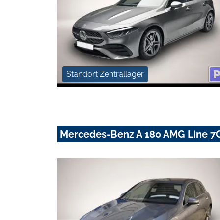
Standort Zentrallager
Mercedes-Benz A 180 AMG Line 7