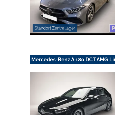
Standort Zentrallager
Mercedes-Benz A 180 DCT AMG Li