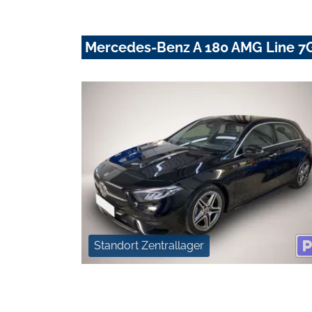
Mercedes-Benz A 180 AMG Line 7
Standort Zentrallager