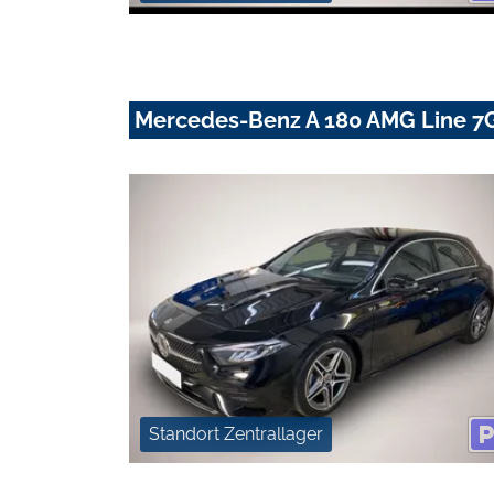
Mercedes-Benz A 180 AMG Line 7
Standort Zentrallager