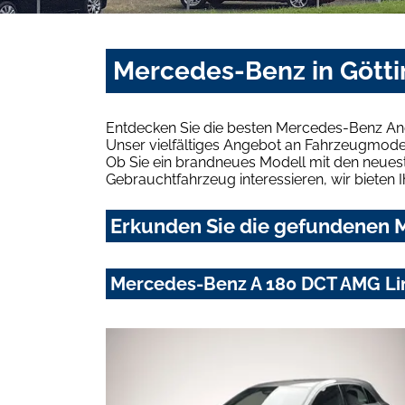
Mercedes-Benz in Götti
Entdecken Sie die besten Mercedes-Benz Ang
Unser vielfältiges Angebot an Fahrzeugmodel
Ob Sie ein brandneues Modell mit den neuest
Gebrauchtfahrzeug interessieren, wir bieten I
Erkunden Sie die gefundenen M
Mercedes-Benz A 180 DCT AMG Li