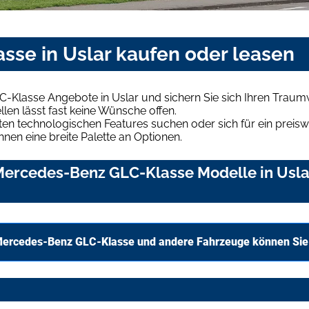
se in Uslar kaufen oder leasen
-Klasse Angebote in Uslar und sichern Sie sich Ihren Trau
len lässt fast keine Wünsche offen.
en technologischen Features suchen oder sich für ein preiswe
hnen eine breite Palette an Optionen.
ercedes-Benz GLC-Klasse Modelle in Uslar
Mercedes-Benz GLC-Klasse und andere Fahrzeuge können Sie 