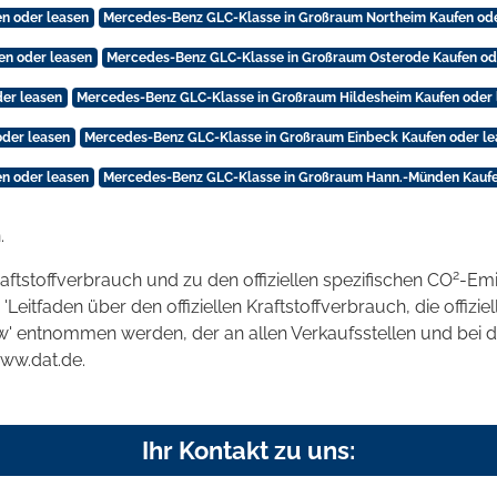
n oder leasen
Mercedes-Benz GLC-Klasse in Großraum Northeim Kaufen ode
en oder leasen
Mercedes-Benz GLC-Klasse in Großraum Osterode Kaufen od
er leasen
Mercedes-Benz GLC-Klasse in Großraum Hildesheim Kaufen oder 
oder leasen
Mercedes-Benz GLC-Klasse in Großraum Einbeck Kaufen oder l
n oder leasen
Mercedes-Benz GLC-Klasse in Großraum Hann.-Münden Kaufe
.
2
raftstoffverbrauch und zu den offiziellen spezifischen CO
-Emi
tfaden über den offiziellen Kraftstoffverbrauch, die offizie
kw' entnommen werden, der an allen Verkaufsstellen und bei
www.dat.de.
Ihr Kontakt zu uns: