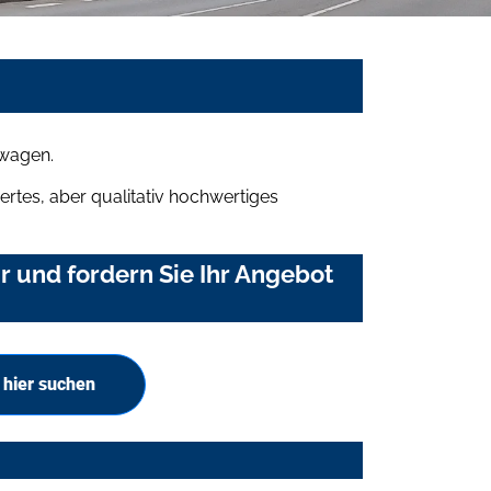
mwagen.
rtes, aber qualitativ hochwertiges
 und fordern Sie Ihr Angebot
hier suchen