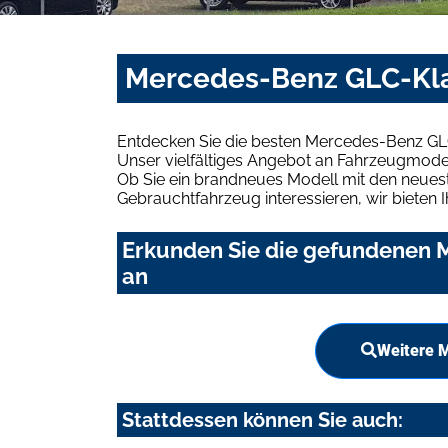
Mercedes-Benz GLC-Klas
Entdecken Sie die besten Mercedes-Benz GLC
Unser vielfältiges Angebot an Fahrzeugmodel
Ob Sie ein brandneues Modell mit den neuest
Gebrauchtfahrzeug interessieren, wir bieten I
Erkunden Sie die gefundenen M
an
Weitere 
Stattdessen können Sie auch: