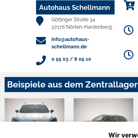
Autohaus Schellmann
Göttinger Straße 34
37176 Nörten-Hardenberg
info@autohaus-
schellmann.de
0 55 03 / 8 05 10
Beispiele aus dem Zentrallager
Wir verw