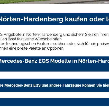
Nörten-Hardenberg kaufen oder 
S Angebote in Nörten-Hardenberg und sichern Sie sich Ihr
len lässt fast keine Wünsche offen.
en technologischen Features suchen oder sich für ein preiswe
hnen eine breite Palette an Optionen.
Mercedes-Benz EQS Modelle in Nörten-Hard
re Mercedes-Benz EQS und andere Fahrzeuge können Sie hie