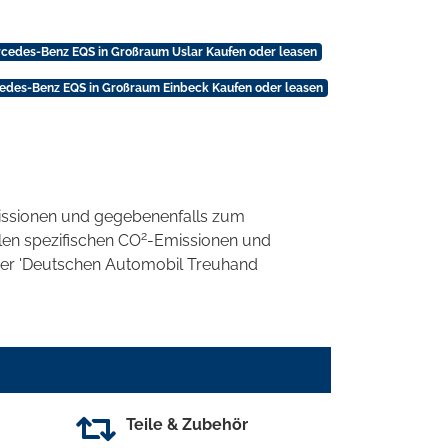
cedes-Benz EQS in Großraum Uslar Kaufen oder leasen
edes-Benz EQS in Großraum Einbeck Kaufen oder leasen
ssionen und gegebenenfalls zum
2
llen spezifischen CO
-Emissionen und
 der 'Deutschen Automobil Treuhand
Teile & Zubehör