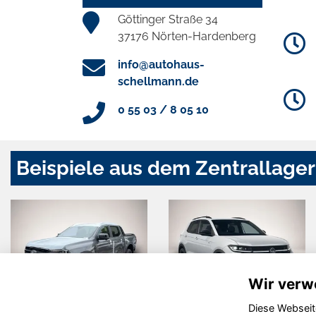
Göttinger Straße 34
37176 Nörten-Hardenberg
info@autohaus-
schellmann.de
0 55 03 / 8 05 10
Beispiele aus dem Zentrallager
Wir verw
Diese Webseit