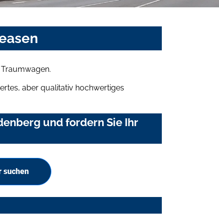
leasen
en Traumwagen.
rtes, aber qualitativ hochwertiges
enberg und fordern Sie Ihr
r suchen