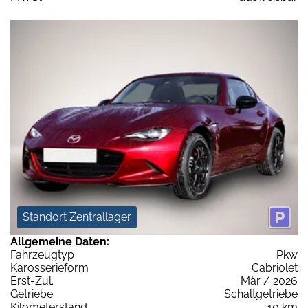
Standort Zentrallager
Allgemeine Daten:
Fahrzeugtyp
Pkw
Karosserieform
Cabriolet
Erst-Zul.
Mär / 2026
Getriebe
Schaltgetriebe
Kilometerstand
10 km