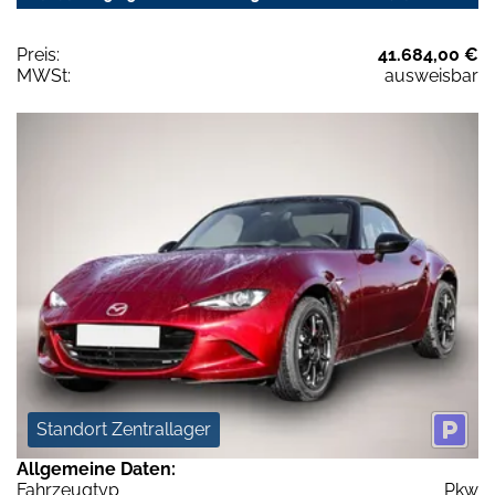
Preis:
41.684,00 €
MWSt:
ausweisbar
Standort Zentrallager
Allgemeine Daten:
Fahrzeugtyp
Pkw