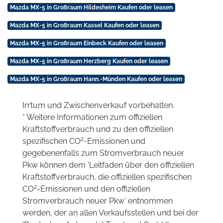
Mazda MX-5 in Großraum Hildesheim Kaufen oder leasen
Mazda MX-5 in Großraum Kassel Kaufen oder leasen
Mazda MX-5 in Großraum Einbeck Kaufen oder leasen
Mazda MX-5 in Großraum Herzberg Kaufen oder leasen
Mazda MX-5 in Großraum Hann.-Münden Kaufen oder leasen
Irrtum und Zwischenverkauf vorbehalten.
* Weitere Informationen zum offiziellen
Kraftstoffverbrauch und zu den offiziellen
2
spezifischen CO
-Emissionen und
gegebenenfalls zum Stromverbrauch neuer
Pkw können dem 'Leitfaden über den offiziellen
Kraftstoffverbrauch, die offiziellen spezifischen
2
CO
-Emissionen und den offiziellen
Stromverbrauch neuer Pkw' entnommen
werden, der an allen Verkaufsstellen und bei der