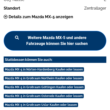
2
Standort
Zentrallager
Details zum Mazda MX-5 anzeigen
Weitere Mazda MX-5 und andere
Fahrzeuge können Sie hier suchen
Stattdessen können Sie auch:
Mazda MX-5 in Nörten-Hardenberg Kaufen oder leasen
Mazda MX-5 in Großraum Northeim Kaufen oder leasen
Mazda MX-5 in Großraum Göttingen Kaufen oder leasen
Mazda MX-5 in Großraum Osterode Kaufen oder leasen
Mazda MX-5 in Großraum Uslar Kaufen oder leasen