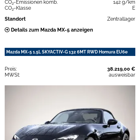
CO
-Emissionen komb.
142 g/km
2
CO
-Klasse
E
2
Standort
Zentrallager
Details zum Mazda MX-5 anzeigen
Mazda MX-5 1.5L SKYACTIV-G 132 6MT RWD Homura EU6e
Preis:
38.219,00 €
MWSt:
ausweisbar