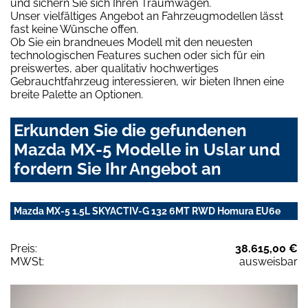
und sichern Sie sich Ihren Traumwagen.
Unser vielfältiges Angebot an Fahrzeugmodellen lässt
fast keine Wünsche offen.
Ob Sie ein brandneues Modell mit den neuesten
technologischen Features suchen oder sich für ein
preiswertes, aber qualitativ hochwertiges
Gebrauchtfahrzeug interessieren, wir bieten Ihnen eine
breite Palette an Optionen.
Erkunden Sie die gefundenen
Mazda MX-5 Modelle in Uslar und
fordern Sie Ihr Angebot an
Mazda MX-5 1.5L SKYACTIV-G 132 6MT RWD Homura EU6e
Preis:
38.615,00 €
MWSt:
ausweisbar