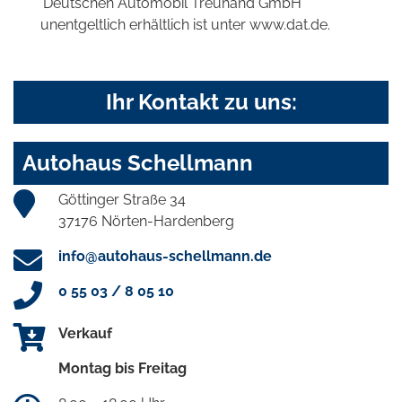
'Deutschen Automobil Treuhand GmbH'
unentgeltlich erhältlich ist unter www.dat.de.
Ihr Kontakt zu uns:
Autohaus Schellmann
Göttinger Straße 34
37176 Nörten-Hardenberg
info@autohaus-schellmann.de
0 55 03 / 8 05 10
Verkauf
Montag bis Freitag