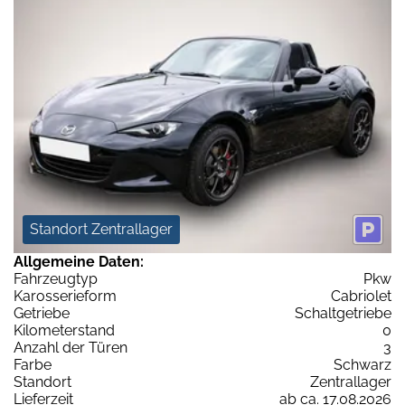
Standort Zentrallager
Allgemeine Daten:
Fahrzeugtyp
Pkw
Karosserieform
Cabriolet
Getriebe
Schaltgetriebe
Kilometerstand
0
Anzahl der Türen
3
Farbe
Schwarz
Standort
Zentrallager
Lieferzeit
ab ca. 17.08.2026