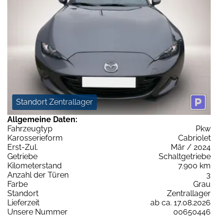
Standort Zentrallager
Allgemeine Daten:
Fahrzeugtyp
Pkw
Karosserieform
Cabriolet
Erst-Zul.
Mär / 2024
Getriebe
Schaltgetriebe
Kilometerstand
7.900 km
Anzahl der Türen
3
Farbe
Grau
Standort
Zentrallager
Lieferzeit
ab ca. 17.08.2026
Unsere Nummer
00650446