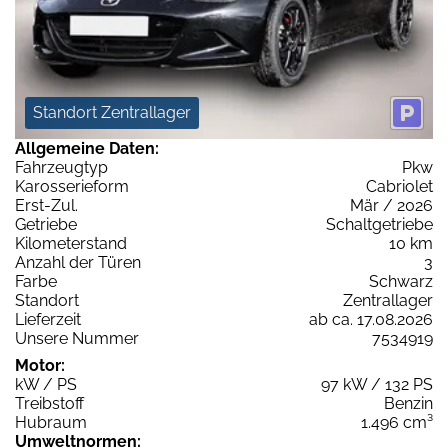
Standort Zentrallager
Allgemeine Daten:
Fahrzeugtyp
Pkw
Karosserieform
Cabriolet
Erst-Zul.
Mär / 2026
Getriebe
Schaltgetriebe
Kilometerstand
10 km
Anzahl der Türen
3
Farbe
Schwarz
Standort
Zentrallager
Lieferzeit
ab ca. 17.08.2026
Unsere Nummer
7534919
Motor:
kW / PS
97 kW / 132 PS
Treibstoff
Benzin
Hubraum
1.496 cm³
Umweltnormen: