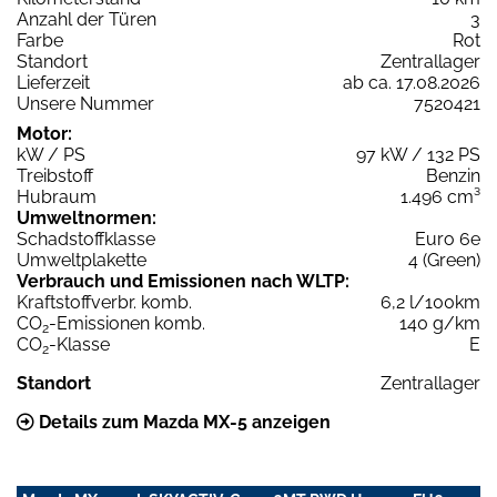
Anzahl der Türen
3
Farbe
Rot
Standort
Zentrallager
Lieferzeit
ab ca. 17.08.2026
Unsere Nummer
7520421
Motor:
kW / PS
97 kW / 132 PS
Treibstoff
Benzin
Hubraum
1.496 cm³
Umweltnormen:
Schadstoffklasse
Euro 6e
Umweltplakette
4 (Green)
Verbrauch und Emissionen nach WLTP:
Kraftstoffverbr. komb.
6,2 l/100km
CO
-Emissionen komb.
140 g/km
2
CO
-Klasse
E
2
Standort
Zentrallager
Details zum Mazda MX-5 anzeigen