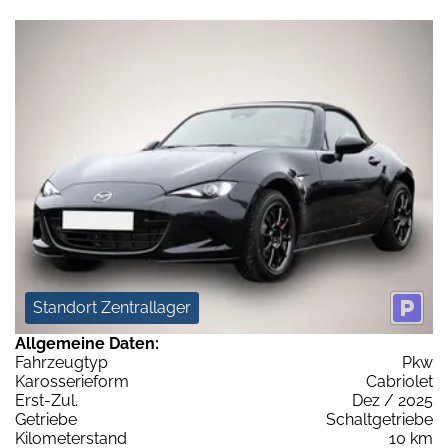
Standort Zentrallager
Allgemeine Daten:
Fahrzeugtyp
Pkw
Karosserieform
Cabriolet
Erst-Zul.
Dez / 2025
Getriebe
Schaltgetriebe
Kilometerstand
10 km