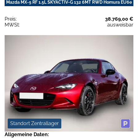
Mazda MX-5 RF 1.5L SKYACTIV-G 132 6MT RWD Homura EU6e
Preis:
38.769,00 €
MWSt:
ausweisbar
Standort Zentrallager
Allgemeine Daten: