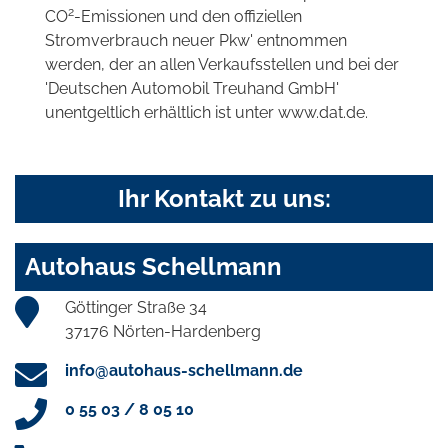
2
CO
-Emissionen und den offiziellen
Stromverbrauch neuer Pkw' entnommen
werden, der an allen Verkaufsstellen und bei der
'Deutschen Automobil Treuhand GmbH'
unentgeltlich erhältlich ist unter www.dat.de.
Ihr Kontakt zu uns:
Autohaus Schellmann
Göttinger Straße 34
37176 Nörten-Hardenberg
info@autohaus-schellmann.de
0 55 03 / 8 05 10