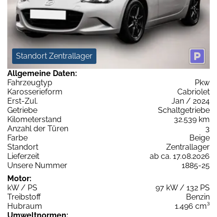
Standort Zentrallager
Allgemeine Daten:
Fahrzeugtyp
Pkw
Karosserieform
Cabriolet
Erst-Zul.
Jan / 2024
Getriebe
Schaltgetriebe
Kilometerstand
32.539 km
Anzahl der Türen
3
Farbe
Beige
Standort
Zentrallager
Lieferzeit
ab ca. 17.08.2026
Unsere Nummer
1885-25
Motor:
kW / PS
97 kW / 132 PS
Treibstoff
Benzin
Hubraum
1.496 cm³
Umweltnormen: