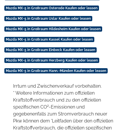
Mazda MX-5 in Großraum Osterode Kaufen oder leasen
Mazda MX-5 in Großraum Uslar Kaufen oder leasen
Mazda MX-5 in Großraum Hildesheim Kaufen oder leasen
Mazda MX-5 in Großraum Kassel Kaufen oder leasen
Mazda MX-5 in Großraum Einbeck Kaufen oder leasen
Mazda MX-5 in Großraum Herzberg Kaufen oder leasen
Mazda MX-5 in Großraum Hann.-Münden Kaufen oder leasen
Irrtum und Zwischenverkauf vorbehalten.
* Weitere Informationen zum offiziellen
Kraftstoffverbrauch und zu den offiziellen
2
spezifischen CO
-Emissionen und
gegebenenfalls zum Stromverbrauch neuer
Pkw können dem 'Leitfaden über den offiziellen
Kraftstoffverbrauch, die offiziellen spezifischen