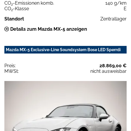
CO
-Emissionen komb.
140 g/km
2
CO
-Klasse
E
2
Standort
Zentrallager
Details zum Mazda MX-5 anzeigen
Mazda MX-5 Exclusive-Line Soundsystem Bose LED Sperrdi
Preis:
28.869,00 €
MWSt:
nicht ausweisbar