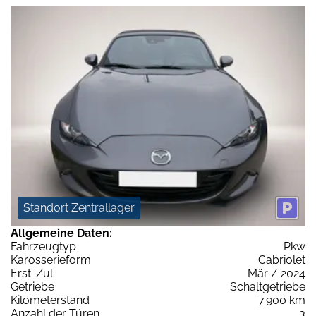
Standort Zentrallager
Allgemeine Daten:
Fahrzeugtyp
Pkw
Karosserieform
Cabriolet
Erst-Zul.
Mär / 2024
Getriebe
Schaltgetriebe
Kilometerstand
7.900 km
Anzahl der Türen
3