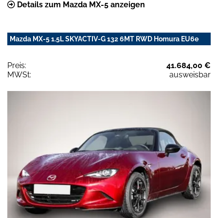
Details zum Mazda MX-5 anzeigen
Mazda MX-5 1.5L SKYACTIV-G 132 6MT RWD Homura EU6e
Preis:
41.684,00 €
MWSt:
ausweisbar