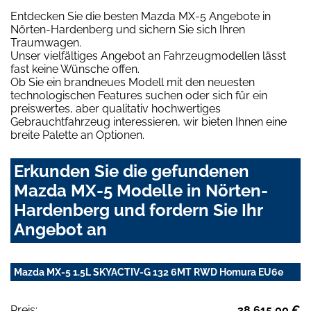
Entdecken Sie die besten Mazda MX-5 Angebote in
Nörten-Hardenberg und sichern Sie sich Ihren
Traumwagen.
Unser vielfältiges Angebot an Fahrzeugmodellen lässt
fast keine Wünsche offen.
Ob Sie ein brandneues Modell mit den neuesten
technologischen Features suchen oder sich für ein
preiswertes, aber qualitativ hochwertiges
Gebrauchtfahrzeug interessieren, wir bieten Ihnen eine
breite Palette an Optionen.
Erkunden Sie die gefundenen
Mazda MX-5 Modelle in Nörten-
Hardenberg und fordern Sie Ihr
Angebot an
Mazda MX-5 1.5L SKYACTIV-G 132 6MT RWD Homura EU6e
Preis:
38.615,00 €