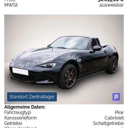
MWSt:
ausweisbar
Standort Zentrallager
Allgemeine Daten:
Fahrzeugtyp
Pkw
Karosserieform
Cabriolet
Getriebe
Schaltgetriebe