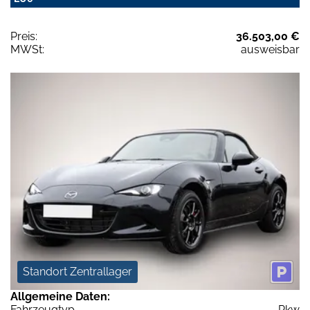
Preis:
36.503,00 €
MWSt:
ausweisbar
Standort Zentrallager
Allgemeine Daten:
Fahrzeugtyp
Pkw