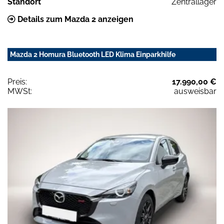
Standort
Zentrallager
Details zum Mazda 2 anzeigen
Mazda 2 Homura Bluetooth LED Klima Einparkhilfe
Preis:
17.990,00 €
MWSt:
ausweisbar