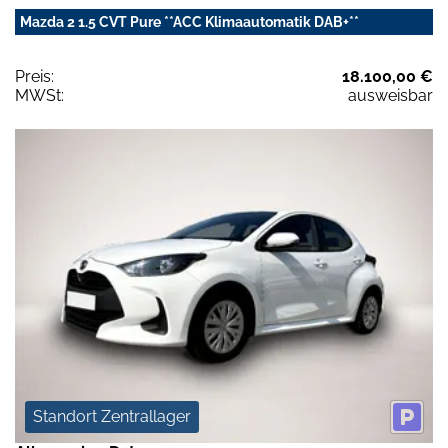
Mazda 2 1.5 CVT Pure **ACC Klimaautomatik DAB+**
Preis:
18.100,00 €
MWSt:
ausweisbar
Standort Zentrallager