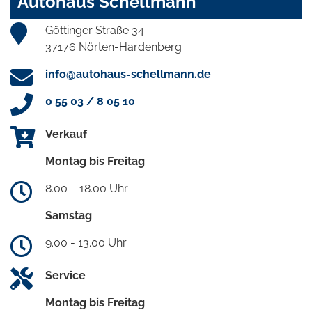
Autohaus Schellmann
Göttinger Straße 34
37176 Nörten-Hardenberg
info@autohaus-schellmann.de
0 55 03 / 8 05 10
Verkauf
Montag bis Freitag
8.00 – 18.00 Uhr
Samstag
9.00 - 13.00 Uhr
Service
Montag bis Freitag