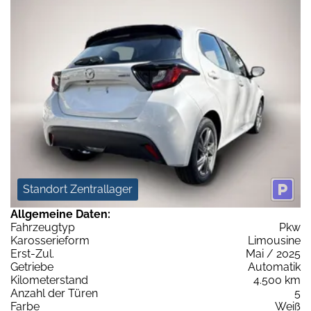
Standort Zentrallager
Allgemeine Daten:
Fahrzeugtyp
Pkw
Karosserieform
Limousine
Erst-Zul.
Mai / 2025
Getriebe
Automatik
Kilometerstand
4.500 km
Anzahl der Türen
5
Farbe
Weiß