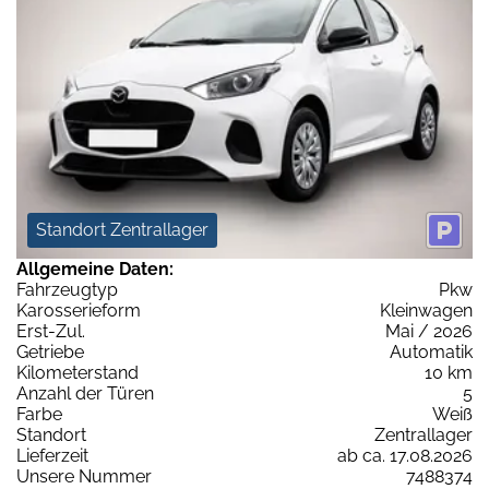
Standort Zentrallager
Allgemeine Daten:
Fahrzeugtyp
Pkw
Karosserieform
Kleinwagen
Erst-Zul.
Mai / 2026
Getriebe
Automatik
Kilometerstand
10 km
Anzahl der Türen
5
Farbe
Weiß
Standort
Zentrallager
Lieferzeit
ab ca. 17.08.2026
Unsere Nummer
7488374