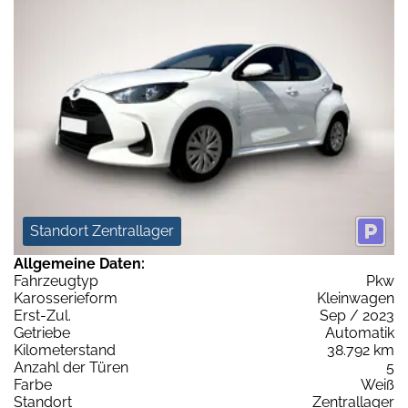
Standort Zentrallager
Allgemeine Daten:
Fahrzeugtyp
Pkw
Karosserieform
Kleinwagen
Erst-Zul.
Sep / 2023
Getriebe
Automatik
Kilometerstand
38.792 km
Anzahl der Türen
5
Farbe
Weiß
Standort
Zentrallager