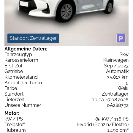
Standort Zentrallager
Allgemeine Daten:
Fahrzeugtyp
Pkw
Karosserieform
Kleinwagen
Erst-Zul.
Sep / 2023
Getriebe
Automatik
Kilometerstand
35.813 km
Anzahl der Türen
5
Farbe
Weiß
Standort
Zentrallager
Lieferzeit
ab ca. 17.08.2026
Unsere Nummer
0A288792
Motor:
kW / PS
85 kW / 116 PS
Treibstoff
Hybrid (Benzin/Elektro)
Hubraum
1.490 cm³