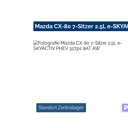
Mazda CX-80 7-Sitzer 2.5L e-SKY
Standort Zentrallager