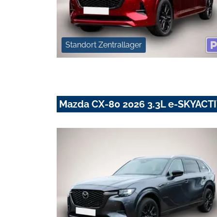
Standort Zentrallager
Mazda CX-80 2026 3.3L e-SKYACT