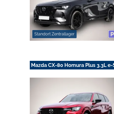
Standort Zentrallager
Mazda CX-80 Homura Plus 3.3L e-