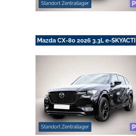
Standort Zentrallager
Mazda CX-80 2026 3.3L e-SKYACT
Standort Zentrallager