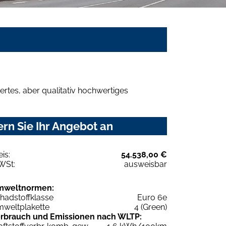
rtes, aber qualitativ hochwertiges
rn Sie Ihr Angebot an
eis:
54.538,00 €
WSt:
ausweisbar
mweltnormen:
hadstoffklasse
Euro 6e
weltplakette
4 (Green)
rbrauch und Emissionen nach WLTP: