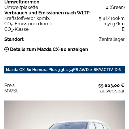
Umweltnormen:
Umweltplakette
4 (Green)
Verbrauch und Emissionen nach WLTP:
Kraftstoffverbr. komb.
5,8 l/100km
CO
-Emissionen komb.
151 g/km
2
CO
-Klasse
E
2
Standort
Zentrallager
Details zum Mazda CX-80 anzeigen
Mazda CX-80 Homura Plus 3.3L 254PS AWD e-SKYACTIV-D 6-
Preis:
59.603,00 €
MWSt:
ausweisbar