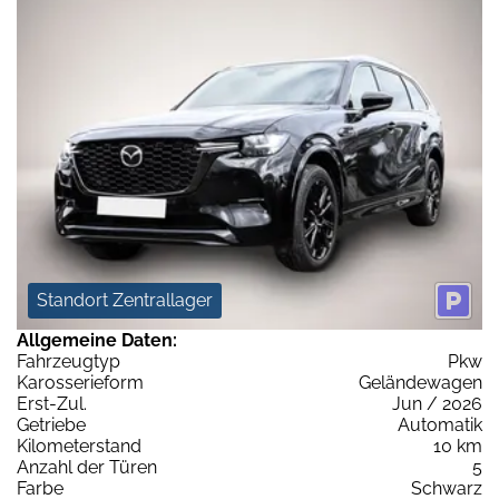
Standort Zentrallager
Allgemeine Daten:
Fahrzeugtyp
Pkw
Karosserieform
Geländewagen
Erst-Zul.
Jun / 2026
Getriebe
Automatik
Kilometerstand
10 km
Anzahl der Türen
5
Farbe
Schwarz