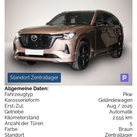
Standort Zentrallager
Allgemeine Daten:
Fahrzeugtyp
Pkw
Karosserieform
Geländewagen
Erst-Zul.
Aug / 2025
Getriebe
Automatik
Kilometerstand
2.555 km
Anzahl der Türen
5
Farbe
Braun
Standort
Zentrallager