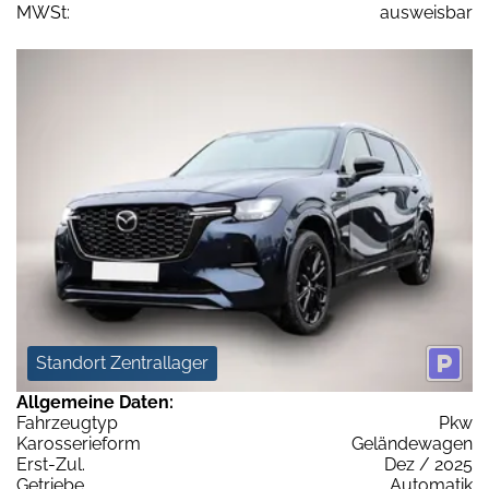
MWSt:
ausweisbar
Standort Zentrallager
Allgemeine Daten:
Fahrzeugtyp
Pkw
Karosserieform
Geländewagen
Erst-Zul.
Dez / 2025
Getriebe
Automatik