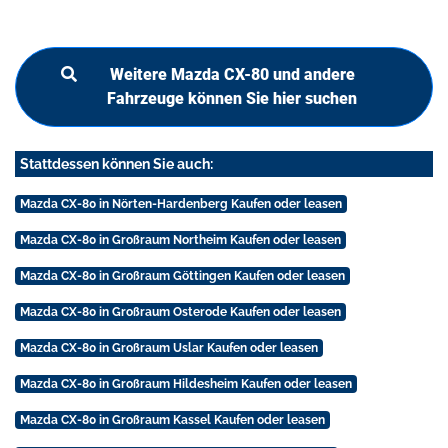
Weitere Mazda CX-80 und andere
Fahrzeuge können Sie hier suchen
Stattdessen können Sie auch:
Mazda CX-80 in Nörten-Hardenberg Kaufen oder leasen
Mazda CX-80 in Großraum Northeim Kaufen oder leasen
Mazda CX-80 in Großraum Göttingen Kaufen oder leasen
Mazda CX-80 in Großraum Osterode Kaufen oder leasen
Mazda CX-80 in Großraum Uslar Kaufen oder leasen
Mazda CX-80 in Großraum Hildesheim Kaufen oder leasen
Mazda CX-80 in Großraum Kassel Kaufen oder leasen