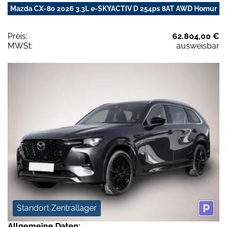
Mazda CX-80 2026 3.3L e-SKYACTIV D 254ps 8AT AWD Homur
Preis:
62.804,00 €
MWSt:
ausweisbar
Standort Zentrallager
Allgemeine Daten: