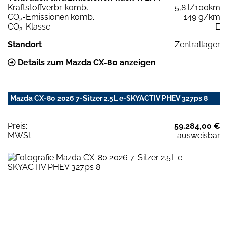
Kraftstoffverbr. komb.
5,8 l/100km
CO
-Emissionen komb.
149 g/km
2
CO
-Klasse
E
2
Standort
Zentrallager
Details zum Mazda CX-80 anzeigen
Mazda CX-80 2026 7-Sitzer 2.5L e-SKYACTIV PHEV 327ps 8
Preis:
59.284,00 €
MWSt:
ausweisbar