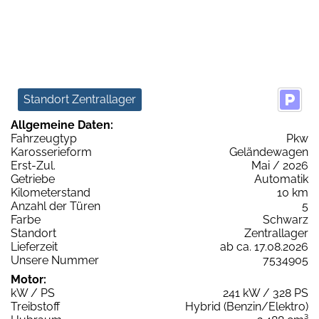
Standort Zentrallager
Allgemeine Daten:
Fahrzeugtyp
Pkw
Karosserieform
Geländewagen
Erst-Zul.
Mai / 2026
Getriebe
Automatik
Kilometerstand
10 km
Anzahl der Türen
5
Farbe
Schwarz
Standort
Zentrallager
Lieferzeit
ab ca. 17.08.2026
Unsere Nummer
7534905
Motor:
kW / PS
241 kW / 328 PS
Treibstoff
Hybrid (Benzin/Elektro)