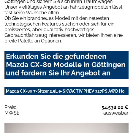
Göttingen und sichern Sie sich Ihren Traumwagen.
Unser vielfältiges Angebot an Fahrzeugmodellen lässt
fast keine Wünsche offen.
Ob Sie ein brandneues Modell mit den neuesten
technologischen Features suchen oder sich für ein
preiswertes, aber qualitativ hochwertiges
Gebrauchtfahrzeug interessieren, wir bieten Ihnen eine
breite Palette an Optionen.
Erkunden Sie die gefundenen
Mazda CX-80 Modelle in Göttingen
und fordern Sie Ihr Angebot an
Mazda CX-80 7-Sitzer 2.5L e-SKYACTIV PHEV 327PS AWD Ho
Preis:
54.538,00 €
MWSt:
ausweisbar