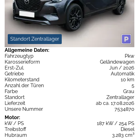
Standort Zentrallager
Allgemeine Daten:
Fahrzeugtyp
Pkw
Karosserieform
Geländewagen
Erst-Zul.
Jun / 2026
Getriebe
Automatik
Kilometerstand
10 km
Anzahl der Türen
5
Farbe
Grau
Standort
Zentrallager
Lieferzeit
ab ca. 17.08.2026
Unsere Nummer
7534870
Motor:
kW / PS
187 kW / 254 PS
Treibstoff
Diesel
Hubraum
3.283 cm³