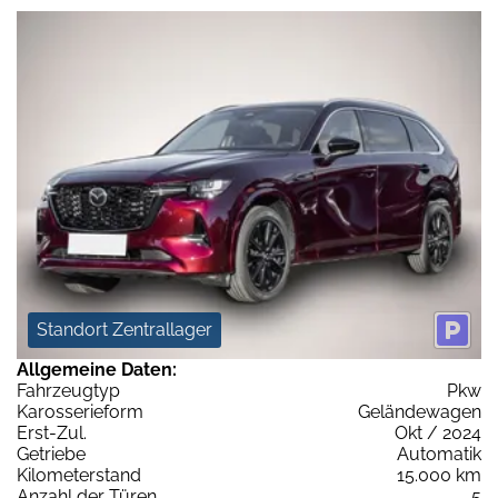
Standort Zentrallager
Allgemeine Daten:
Fahrzeugtyp
Pkw
Karosserieform
Geländewagen
Erst-Zul.
Okt / 2024
Getriebe
Automatik
Kilometerstand
15.000 km
Anzahl der Türen
5