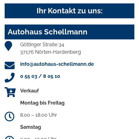
Ihr Kontakt zu uns:
Autohaus Schellmann
Göttinger Straße 34
37176 Nörten-Hardenberg
info@autohaus-schellmann.de
0 55 03 / 8 05 10
Verkauf
Montag bis Freitag
8.00 – 18.00 Uhr
Samstag