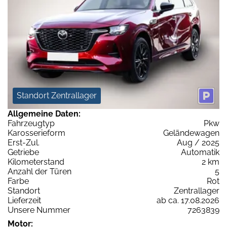
Standort Zentrallager
Allgemeine Daten:
Fahrzeugtyp
Pkw
Karosserieform
Geländewagen
Erst-Zul.
Aug / 2025
Getriebe
Automatik
Kilometerstand
2 km
Anzahl der Türen
5
Farbe
Rot
Standort
Zentrallager
Lieferzeit
ab ca. 17.08.2026
Unsere Nummer
7263839
Motor: