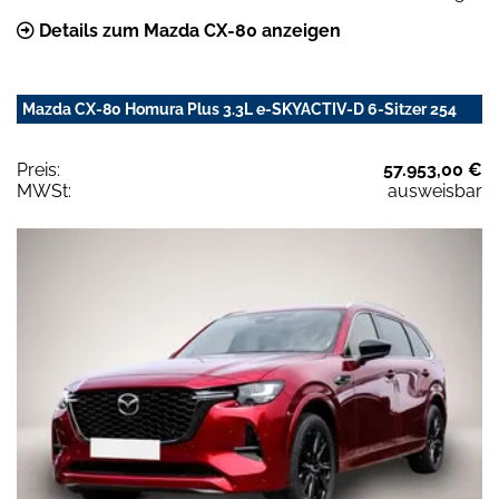
Details zum Mazda CX-80 anzeigen
Mazda CX-80 Homura Plus 3.3L e-SKYACTIV-D 6-Sitzer 254
Preis:
57.953,00 €
MWSt:
ausweisbar