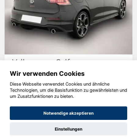
Volkswagen Golf
Wir verwenden Cookies
Diese Webseite verwendet Cookies und ähnliche
Technologien, um die Basisfunktion zu gewährleisten und
© konjunkturmotor.de GmbH 2020 - 2026
um Zusatzfunktionen zu bieten.
Notwendige akzeptieren
Einstellungen