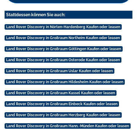
Stattdessen können Sie auch:
Land Rover Discovery in Nörten-Hardenberg Kaufen oder leasen
Land Rover Discovery in Großraum Northeim Kaufen oder leasen
Land Rover Discovery in Großraum Göttingen Kaufen oder leasen
Land Rover Discovery in Großraum Osterode Kaufen oder leasen
Land Rover Discovery in Großraum Uslar Kaufen oder leasen
Land Rover Discovery in Großraum Hildesheim Kaufen oder leasen
Land Rover Discovery in Großraum Kassel Kaufen oder leasen
Land Rover Discovery in Großraum Einbeck Kaufen oder leasen
Land Rover Discovery in Großraum Herzberg Kaufen oder leasen
Land Rover Discovery in Großraum Hann.-Münden Kaufen oder leasen