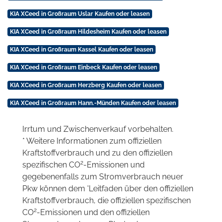
KIA XCeed in Großraum Uslar Kaufen oder leasen
KIA XCeed in Großraum Hildesheim Kaufen oder leasen
KIA XCeed in Großraum Kassel Kaufen oder leasen
KIA XCeed in Großraum Einbeck Kaufen oder leasen
KIA XCeed in Großraum Herzberg Kaufen oder leasen
KIA XCeed in Großraum Hann.-Münden Kaufen oder leasen
Irrtum und Zwischenverkauf vorbehalten.
* Weitere Informationen zum offiziellen
Kraftstoffverbrauch und zu den offiziellen
2
spezifischen CO
-Emissionen und
gegebenenfalls zum Stromverbrauch neuer
Pkw können dem 'Leitfaden über den offiziellen
Kraftstoffverbrauch, die offiziellen spezifischen
2
CO
-Emissionen und den offiziellen