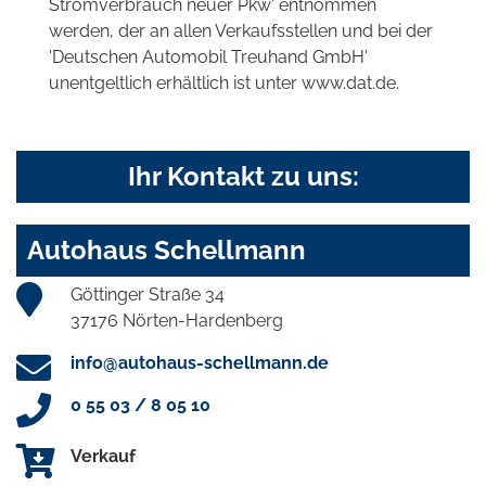
Stromverbrauch neuer Pkw' entnommen
werden, der an allen Verkaufsstellen und bei der
'Deutschen Automobil Treuhand GmbH'
unentgeltlich erhältlich ist unter www.dat.de.
Ihr Kontakt zu uns:
Autohaus Schellmann
Göttinger Straße 34
37176 Nörten-Hardenberg
info@autohaus-schellmann.de
0 55 03 / 8 05 10
Verkauf