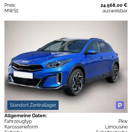
Preis:
24.568,00 €
MWSt:
ausweisbar
Standort Zentrallager
Allgemeine Daten:
Fahrzeugtyp
Pkw
Karosserieform
Limousine