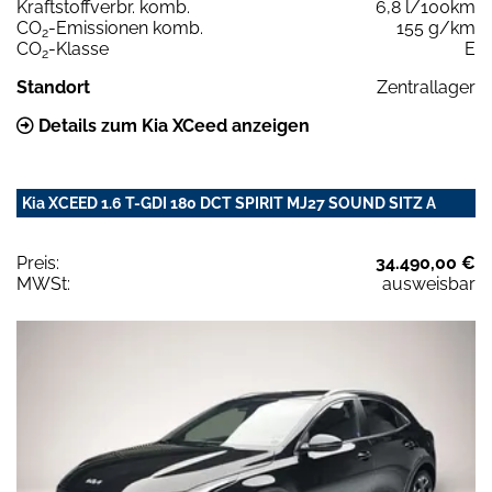
Kraftstoffverbr. komb.
6,8 l/100km
CO
-Emissionen komb.
155 g/km
2
CO
-Klasse
E
2
Standort
Zentrallager
Details zum Kia XCeed anzeigen
Kia XCEED 1.6 T-GDI 180 DCT SPIRIT MJ27 SOUND SITZ A
Preis:
34.490,00 €
MWSt:
ausweisbar