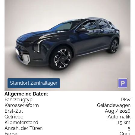
Standort Zentrallager
Allgemeine Daten:
Fahrzeugtyp
Pkw
Karosserieform
Geländewagen
Erst-Zul.
Aug / 2026
Getriebe
Automatik
Kilometerstand
15 km
Anzahl der Türen
5
Farbe
Grau