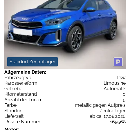
Standort Zentrallager
Allgemeine Daten:
Fahrzeugtyp
Pkw
Karosserieform
Limousine
Getriebe
Automatik
Kilometerstand
0
Anzahl der Türen
5
Farbe
metallic gegen Aufpreis
Standort
Zentrallager
Lieferzeit
ab ca. 17.08.2026
Unsere Nummer
169568
Motor: