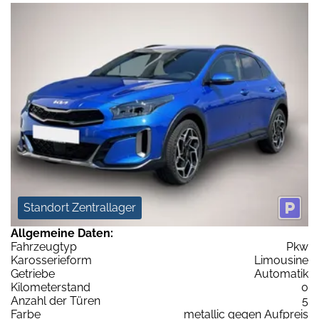
Standort Zentrallager
Allgemeine Daten:
Fahrzeugtyp
Pkw
Karosserieform
Limousine
Getriebe
Automatik
Kilometerstand
0
Anzahl der Türen
5
Farbe
metallic gegen Aufpreis