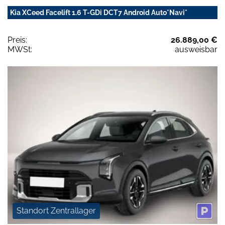
Kia XCeed Facelift 1.6 T-GDi DCT7 Android Auto*Navi*
Preis:
26.889,00 €
MWSt:
ausweisbar
Standort Zentrallager