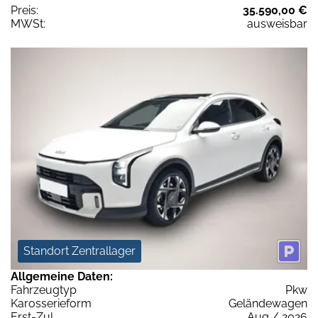
Preis:
35.590,00 €
MWSt:
ausweisbar
Standort Zentrallager
Allgemeine Daten:
Fahrzeugtyp
Pkw
Karosserieform
Geländewagen
Erst-Zul.
Aug / 2026