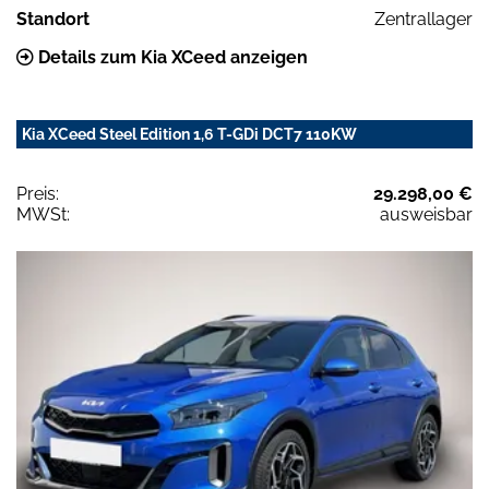
Standort
Zentrallager
Details zum Kia XCeed anzeigen
Kia XCeed Steel Edition 1,6 T-GDi DCT7 110KW
Preis:
29.298,00 €
MWSt:
ausweisbar