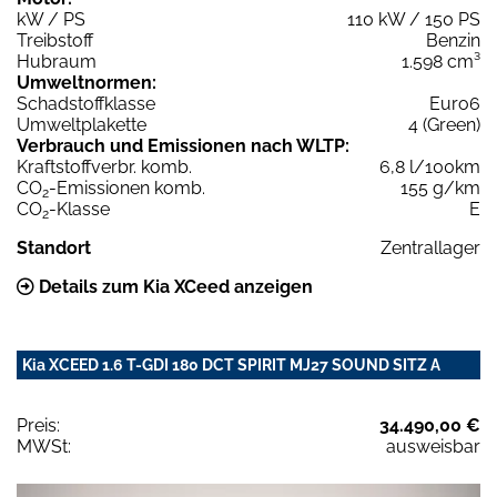
kW / PS
110 kW / 150 PS
Treibstoff
Benzin
Hubraum
1.598 cm³
Umweltnormen:
Schadstoffklasse
Euro6
Umweltplakette
4 (Green)
Verbrauch und Emissionen nach WLTP:
Kraftstoffverbr. komb.
6,8 l/100km
CO
-Emissionen komb.
155 g/km
2
CO
-Klasse
E
2
Standort
Zentrallager
Details zum Kia XCeed anzeigen
Kia XCEED 1.6 T-GDI 180 DCT SPIRIT MJ27 SOUND SITZ A
Preis:
34.490,00 €
MWSt:
ausweisbar