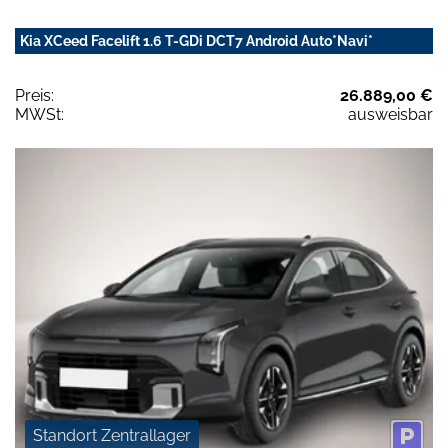
Kia XCeed Facelift 1.6 T-GDi DCT7 Android Auto*Navi*
Preis:
26.889,00 €
MWSt:
ausweisbar
Standort Zentrallager