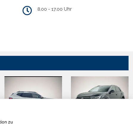
8.00 - 17.00 Uhr
tion zu
Dacia Duster
Volkswagen
T-Roc