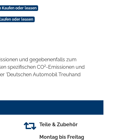
m Kaufen oder leasen
Kaufen oder leasen
ssionen und gegebenenfalls zum
2
llen spezifischen CO
-Emissionen und
 der 'Deutschen Automobil Treuhand
Teile & Zubehör
Montag bis Freitag