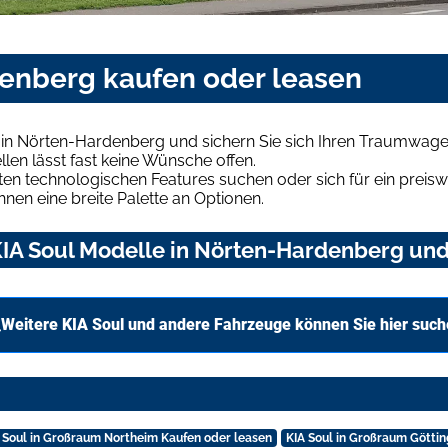
denberg kaufen oder leasen
 in Nörten-Hardenberg und sichern Sie sich Ihren Traumwage
len lässt fast keine Wünsche offen.
en technologischen Features suchen oder sich für ein preiswe
hnen eine breite Palette an Optionen.
IA Soul Modelle in Nörten-Hardenberg und 
Weitere KIA Soul und andere Fahrzeuge können Sie hier suc
 Soul in Großraum Northeim Kaufen oder leasen
KIA Soul in Großraum Götti