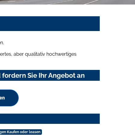
n.
rtes, aber qualitativ hochwertiges
fordern Sie Ihr Angebot an
hen
ngen Kaufen oder leasen