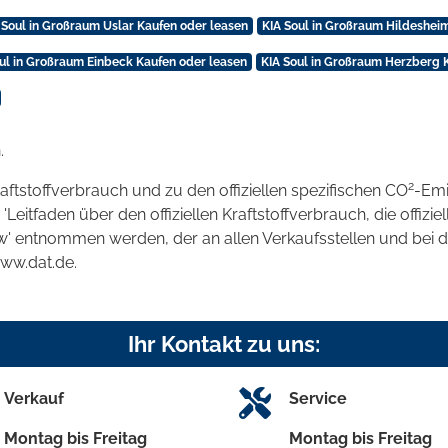
 Soul in Großraum Uslar Kaufen oder leasen
KIA Soul in Großraum Hildeshei
ul in Großraum Einbeck Kaufen oder leasen
KIA Soul in Großraum Herzberg 
.
2
raftstoffverbrauch und zu den offiziellen spezifischen CO
-Emi
tfaden über den offiziellen Kraftstoffverbrauch, die offizie
kw' entnommen werden, der an allen Verkaufsstellen und bei
www.dat.de.
Ihr Kontakt zu uns:
Verkauf
Service
Montag bis Freitag
Montag bis Freitag