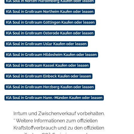
KIA Soul in Nörten-Hardenberg Kaufen oder leasen
KIA Soul in Großraum Northeim Kaufen oder leasen
KIA Soul in Großraum Göttingen Kaufen oder leasen
KIA Soul in Großraum Osterode Kaufen oder leasen
KIA Soul in Großraum Uslar Kaufen oder leasen
KIA Soul in Großraum Hildesheim Kaufen oder leasen
KIA Soul in Großraum Kassel Kaufen oder leasen
KIA Soul in Großraum Einbeck Kaufen oder leasen
KIA Soul in Großraum Herzberg Kaufen oder leasen
KIA Soul in Großraum Hann.-Münden Kaufen oder leasen
Irrtum und Zwischenverkauf vorbehalten.
* Weitere Informationen zum offiziellen
Kraftstoffverbrauch und zu den offiziellen
2