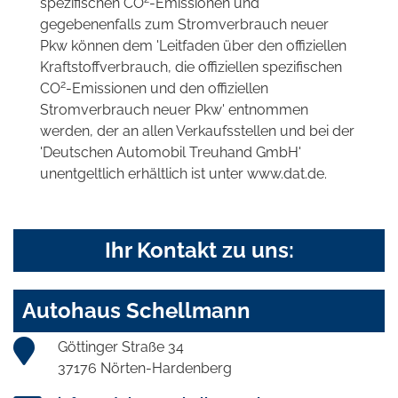
spezifischen CO
-Emissionen und
gegebenenfalls zum Stromverbrauch neuer
Pkw können dem 'Leitfaden über den offiziellen
Kraftstoffverbrauch, die offiziellen spezifischen
2
CO
-Emissionen und den offiziellen
Stromverbrauch neuer Pkw' entnommen
werden, der an allen Verkaufsstellen und bei der
'Deutschen Automobil Treuhand GmbH'
unentgeltlich erhältlich ist unter www.dat.de.
Ihr Kontakt zu uns:
Autohaus Schellmann
Göttinger Straße 34
37176 Nörten-Hardenberg