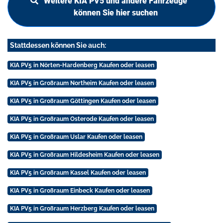
Weitere KIA PV5 und andere Fahrzeuge
können Sie hier suchen
Stattdessen können Sie auch:
KIA PV5 in Nörten-Hardenberg Kaufen oder leasen
KIA PV5 in Großraum Northeim Kaufen oder leasen
KIA PV5 in Großraum Göttingen Kaufen oder leasen
KIA PV5 in Großraum Osterode Kaufen oder leasen
KIA PV5 in Großraum Uslar Kaufen oder leasen
KIA PV5 in Großraum Hildesheim Kaufen oder leasen
KIA PV5 in Großraum Kassel Kaufen oder leasen
KIA PV5 in Großraum Einbeck Kaufen oder leasen
KIA PV5 in Großraum Herzberg Kaufen oder leasen