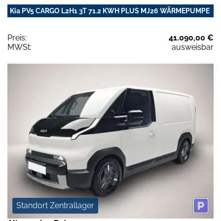
Kia PV5 CARGO L2H1 3T 71.2 KWH PLUS MJ26 WÄRMEPUMPE
Preis:
41.090,00 €
MWSt:
ausweisbar
Standort Zentrallager