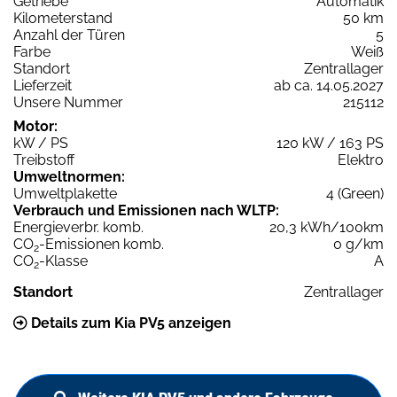
Getriebe
Automatik
Kilometerstand
50 km
Anzahl der Türen
5
Farbe
Weiß
Standort
Zentrallager
Lieferzeit
ab ca. 14.05.2027
Unsere Nummer
215112
Motor:
kW / PS
120 kW / 163 PS
Treibstoff
Elektro
Umweltnormen:
Umweltplakette
4 (Green)
Verbrauch und Emissionen nach WLTP:
Energieverbr. komb.
20,3 kWh/100km
CO
-Emissionen komb.
0 g/km
2
CO
-Klasse
A
2
Standort
Zentrallager
Details zum Kia PV5 anzeigen