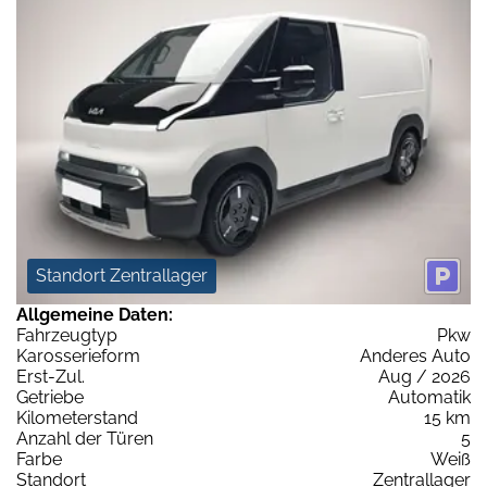
Standort Zentrallager
Allgemeine Daten:
Fahrzeugtyp
Pkw
Karosserieform
Anderes Auto
Erst-Zul.
Aug / 2026
Getriebe
Automatik
Kilometerstand
15 km
Anzahl der Türen
5
Farbe
Weiß
Standort
Zentrallager