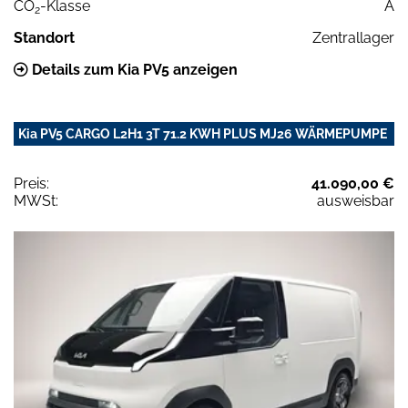
CO
-Klasse
A
2
Standort
Zentrallager
Details zum Kia PV5 anzeigen
Kia PV5 CARGO L2H1 3T 71.2 KWH PLUS MJ26 WÄRMEPUMPE
Preis:
41.090,00 €
MWSt:
ausweisbar