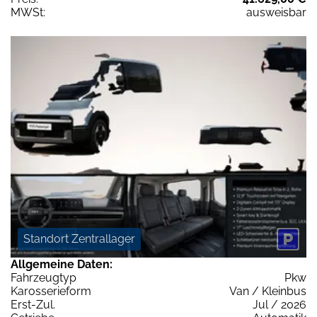
MWSt:
ausweisbar
Standort Zentrallager
Allgemeine Daten:
Fahrzeugtyp
Pkw
Karosserieform
Van / Kleinbus
Erst-Zul.
Jul / 2026