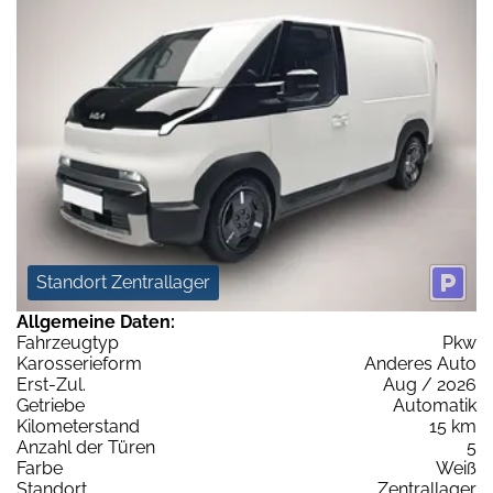
Standort Zentrallager
Allgemeine Daten:
Fahrzeugtyp
Pkw
Karosserieform
Anderes Auto
Erst-Zul.
Aug / 2026
Getriebe
Automatik
Kilometerstand
15 km
Anzahl der Türen
5
Farbe
Weiß
Standort
Zentrallager