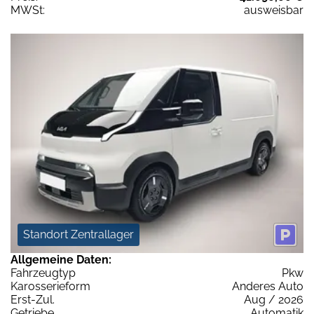
MWSt:
ausweisbar
Standort Zentrallager
Allgemeine Daten:
Fahrzeugtyp
Pkw
Karosserieform
Anderes Auto
Erst-Zul.
Aug / 2026
Getriebe
Automatik