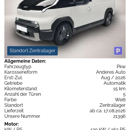
Standort Zentrallager
Allgemeine Daten:
Fahrzeugtyp
Pkw
Karosserieform
Anderes Auto
Erst-Zul.
Aug / 2026
Getriebe
Automatik
Kilometerstand
15 km
Anzahl der Türen
5
Farbe
Weiß
Standort
Zentrallager
Lieferzeit
ab ca. 17.08.2026
Unsere Nummer
21396
Motor:
kW / PS
120 kW / 163 PS