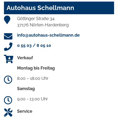
Autohaus Schellmann
Göttinger Straße 34
37176 Nörten-Hardenberg
info@autohaus-schellmann.de
0 55 03 / 8 05 10
Verkauf
Montag bis Freitag
8.00 – 18.00 Uhr
Samstag
9.00 - 13.00 Uhr
Service