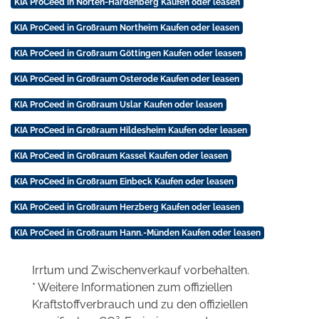
KIA ProCeed in Nörten-Hardenberg Kaufen oder leasen
KIA ProCeed in Großraum Northeim Kaufen oder leasen
KIA ProCeed in Großraum Göttingen Kaufen oder leasen
KIA ProCeed in Großraum Osterode Kaufen oder leasen
KIA ProCeed in Großraum Uslar Kaufen oder leasen
KIA ProCeed in Großraum Hildesheim Kaufen oder leasen
KIA ProCeed in Großraum Kassel Kaufen oder leasen
KIA ProCeed in Großraum Einbeck Kaufen oder leasen
KIA ProCeed in Großraum Herzberg Kaufen oder leasen
KIA ProCeed in Großraum Hann.-Münden Kaufen oder leasen
Irrtum und Zwischenverkauf vorbehalten.
* Weitere Informationen zum offiziellen
Kraftstoffverbrauch und zu den offiziellen
2