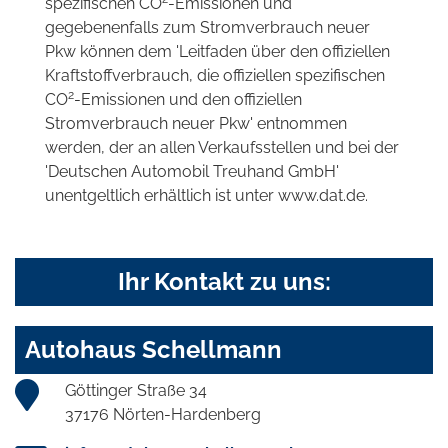
spezifischen CO
-Emissionen und
gegebenenfalls zum Stromverbrauch neuer
Pkw können dem 'Leitfaden über den offiziellen
Kraftstoffverbrauch, die offiziellen spezifischen
2
CO
-Emissionen und den offiziellen
Stromverbrauch neuer Pkw' entnommen
werden, der an allen Verkaufsstellen und bei der
'Deutschen Automobil Treuhand GmbH'
unentgeltlich erhältlich ist unter www.dat.de.
Ihr Kontakt zu uns:
Autohaus Schellmann
Göttinger Straße 34
37176 Nörten-Hardenberg