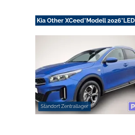
Kia Other XCeed*Modell 2026*LE
Standort Zentrallager