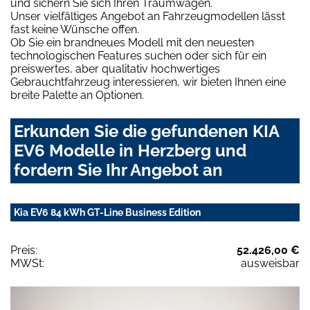
und sichern Sie sich Ihren Traumwagen.
Unser vielfältiges Angebot an Fahrzeugmodellen lässt
fast keine Wünsche offen.
Ob Sie ein brandneues Modell mit den neuesten
technologischen Features suchen oder sich für ein
preiswertes, aber qualitativ hochwertiges
Gebrauchtfahrzeug interessieren, wir bieten Ihnen eine
breite Palette an Optionen.
Erkunden Sie die gefundenen KIA
EV6 Modelle in Herzberg und
fordern Sie Ihr Angebot an
Kia EV6 84 kWh GT-Line Business Edition
Preis:
52.426,00 €
MWSt:
ausweisbar