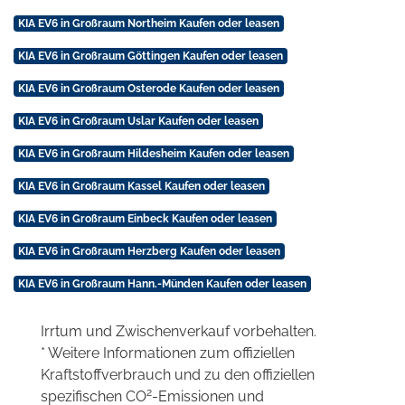
KIA EV6 in Großraum Northeim Kaufen oder leasen
KIA EV6 in Großraum Göttingen Kaufen oder leasen
KIA EV6 in Großraum Osterode Kaufen oder leasen
KIA EV6 in Großraum Uslar Kaufen oder leasen
KIA EV6 in Großraum Hildesheim Kaufen oder leasen
KIA EV6 in Großraum Kassel Kaufen oder leasen
KIA EV6 in Großraum Einbeck Kaufen oder leasen
KIA EV6 in Großraum Herzberg Kaufen oder leasen
KIA EV6 in Großraum Hann.-Münden Kaufen oder leasen
Irrtum und Zwischenverkauf vorbehalten.
* Weitere Informationen zum offiziellen
Kraftstoffverbrauch und zu den offiziellen
2
spezifischen CO
-Emissionen und