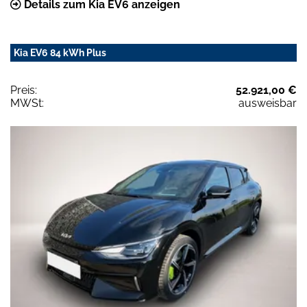
Details zum Kia EV6 anzeigen
Kia EV6 84 kWh Plus
Preis:
52.921,00 €
MWSt:
ausweisbar