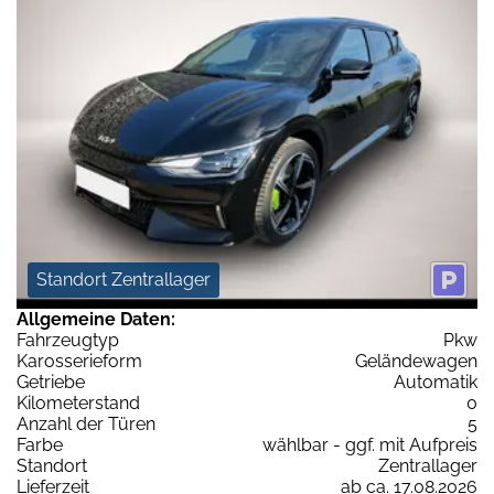
Standort Zentrallager
Allgemeine Daten:
Fahrzeugtyp
Pkw
Karosserieform
Geländewagen
Getriebe
Automatik
Kilometerstand
0
Anzahl der Türen
5
Farbe
wählbar - ggf. mit Aufpreis
Standort
Zentrallager
Lieferzeit
ab ca. 17.08.2026