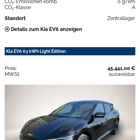
CO
-Emissionen komb.
0 g/km
2
CO
-Klasse
A
2
Standort
Zentrallager
Details zum Kia EV6 anzeigen
Kia EV6 63 kWh Light Edition
Preis:
45.441,00 €
MWSt:
ausweisbar