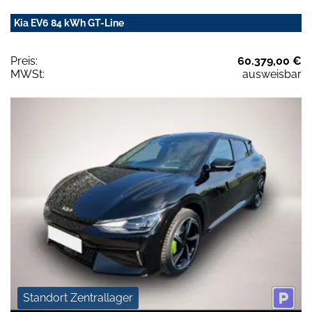
Kia EV6 84 kWh GT-Line
Preis:
60.379,00 €
MWSt:
ausweisbar
Standort Zentrallager