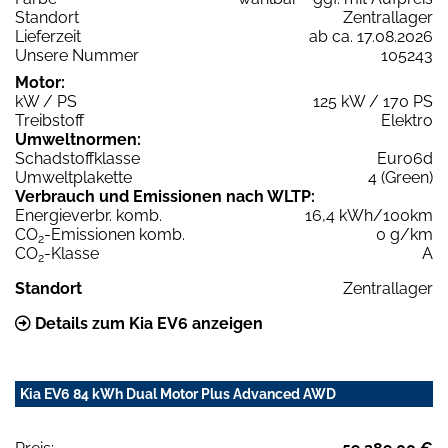
Standort
Zentrallager
Lieferzeit
ab ca. 17.08.2026
Unsere Nummer
105243
Motor:
kW / PS
125 kW / 170 PS
Treibstoff
Elektro
Umweltnormen:
Schadstoffklasse
Euro6d
Umweltplakette
4 (Green)
Verbrauch und Emissionen nach WLTP:
Energieverbr. komb.
16,4 kWh/100km
CO
-Emissionen komb.
0 g/km
2
CO
-Klasse
A
2
Standort
Zentrallager
Details zum Kia EV6 anzeigen
Kia EV6 84 kWh Dual Motor Plus Advanced AWD