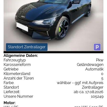
Standort Zentrallager
Allgemeine Daten:
Fahrzeugtyp
Pkw
Karosserieform
Geländewagen
Getriebe
Automatik
Kilometerstand
0
Anzahl der Türen
5
Farbe
wählbar - ggf. mit Aufpreis
Standort
Zentrallager
Lieferzeit
ab ca. 17.08.2026
Unsere Nummer
105249
Motor: