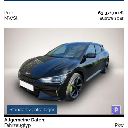
Preis:
63.371,00 €
MWSt:
ausweisbar
Standort Zentrallager
Allgemeine Daten:
Fahrzeugtyp
Pkw