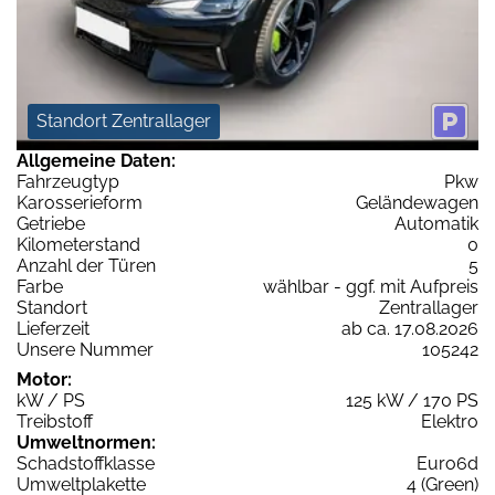
Standort Zentrallager
Allgemeine Daten:
Fahrzeugtyp
Pkw
Karosserieform
Geländewagen
Getriebe
Automatik
Kilometerstand
0
Anzahl der Türen
5
Farbe
wählbar - ggf. mit Aufpreis
Standort
Zentrallager
Lieferzeit
ab ca. 17.08.2026
Unsere Nummer
105242
Motor:
kW / PS
125 kW / 170 PS
Treibstoff
Elektro
Umweltnormen:
Schadstoffklasse
Euro6d
Umweltplakette
4 (Green)