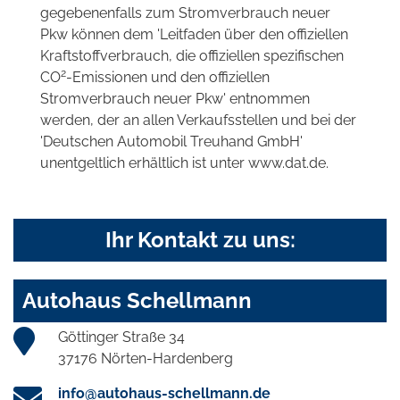
gegebenenfalls zum Stromverbrauch neuer
Pkw können dem 'Leitfaden über den offiziellen
Kraftstoffverbrauch, die offiziellen spezifischen
2
CO
-Emissionen und den offiziellen
Stromverbrauch neuer Pkw' entnommen
werden, der an allen Verkaufsstellen und bei der
'Deutschen Automobil Treuhand GmbH'
unentgeltlich erhältlich ist unter www.dat.de.
Ihr Kontakt zu uns:
Autohaus Schellmann
Göttinger Straße 34
37176 Nörten-Hardenberg
info@autohaus-schellmann.de