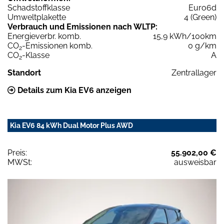
Schadstoffklasse
Euro6d
Umweltplakette
4 (Green)
Verbrauch und Emissionen nach WLTP:
Energieverbr. komb.
15,9 kWh/100km
CO
-Emissionen komb.
0 g/km
2
CO
-Klasse
A
2
Standort
Zentrallager
Details zum Kia EV6 anzeigen
Kia EV6 84 kWh Dual Motor Plus AWD
Preis:
55.902,00 €
MWSt:
ausweisbar