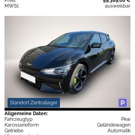
Preis:
59.389,00 €
MWSt:
ausweisbar
Standort Zentrallager
Allgemeine Daten:
Fahrzeugtyp
Pkw
Karosserieform
Geländewagen
Getriebe
Automatik