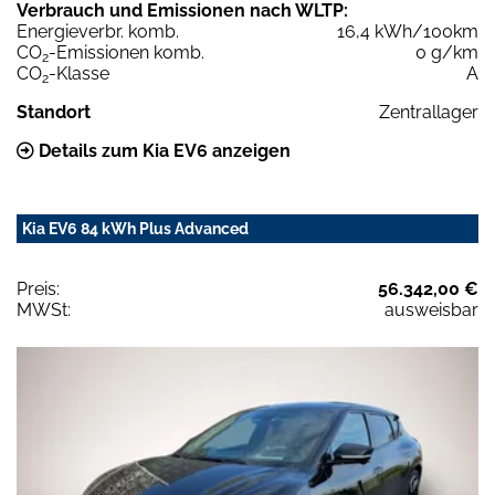
Verbrauch und Emissionen nach WLTP:
Energieverbr. komb.
16,4 kWh/100km
CO
-Emissionen komb.
0 g/km
2
CO
-Klasse
A
2
Standort
Zentrallager
Details zum Kia EV6 anzeigen
Kia EV6 84 kWh Plus Advanced
Preis:
56.342,00 €
MWSt:
ausweisbar