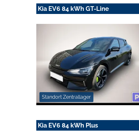
Kia EV6 84 kWh GT-Line
Standort Zentrallager
Kia EV6 84 kWh Plus