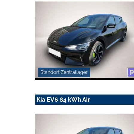
Standort Zentrallager
Kia EV6 84 kWh Air