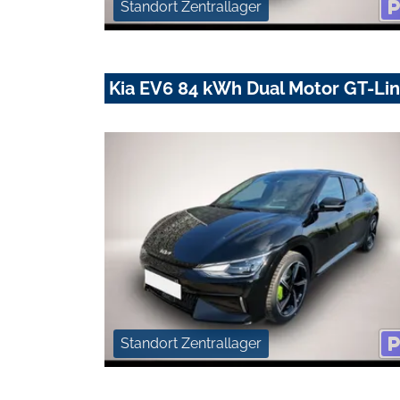
Standort Zentrallager
Kia EV6 84 kWh Dual Motor GT-Li
Standort Zentrallager