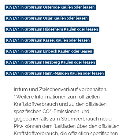
KIA EV3 in Großraum Osterode Kaufen oder leasen
KIA EV3 in Großraum Uslar Kaufen oder leasen
KIA EV3 in Großraum Hildesheim Kaufen oder leasen
KIA EV3 in Großraum Kassel Kaufen oder leasen
KIA EV3 in Großraum Einbeck Kaufen oder leasen
KIA EV3 in Großraum Herzberg Kaufen oder leasen
KIA EV3 in Großraum Hann.-Münden Kaufen oder leasen
Irrtum und Zwischenverkauf vorbehalten.
* Weitere Informationen zum offiziellen
Kraftstoffverbrauch und zu den offiziellen
2
spezifischen CO
-Emissionen und
gegebenenfalls zum Stromverbrauch neuer
Pkw können dem 'Leitfaden über den offiziellen
Kraftstoffverbrauch, die offiziellen spezifischen