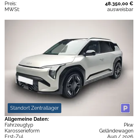
Preis:
48.350,00 €
MWSt:
ausweisbar
Standort Zentrallager
Allgemeine Daten:
Fahrzeugtyp
Pkw
Karosserieform
Geländewagen
Erst-Zul.
Aug / 2026