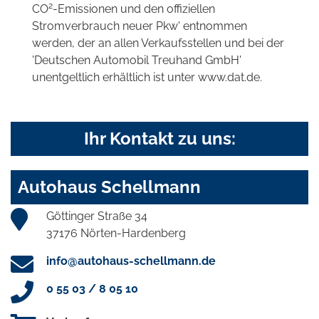
2
CO
-Emissionen und den offiziellen
Stromverbrauch neuer Pkw' entnommen
werden, der an allen Verkaufsstellen und bei der
'Deutschen Automobil Treuhand GmbH'
unentgeltlich erhältlich ist unter www.dat.de.
Ihr Kontakt zu uns:
Autohaus Schellmann
Göttinger Straße 34
37176 Nörten-Hardenberg
info@autohaus-schellmann.de
0 55 03 / 8 05 10