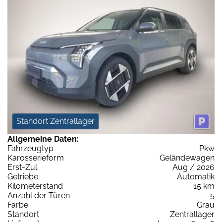
Standort Zentrallager
Allgemeine Daten:
Fahrzeugtyp
Pkw
Karosserieform
Geländewagen
Erst-Zul.
Aug / 2026
Getriebe
Automatik
Kilometerstand
15 km
Anzahl der Türen
5
Farbe
Grau
Standort
Zentrallager