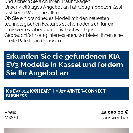
und sichern Sie sich Ihren Traumwagen.
Unser vielfältiges Angebot an Fahrzeugmodellen lässt
fast keine Wünsche offen.
Ob Sie ein brandneues Modell mit den neuesten
technologischen Features suchen oder sich für ein
preiswertes, aber qualitativ hochwertiges
Gebrauchtfahrzeug interessieren, wir bieten Ihnen eine
breite Palette an Optionen.
Erkunden Sie die gefundenen KIA
EV3 Modelle in Kassel und fordern
Sie Ihr Angebot an
Kia EV3 81.4 KWH EARTH MJ27 WINTER-CONNECT
BUSINESS
Preis:
45.050,00 €
MWSt:
ausweisbar