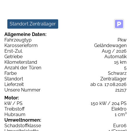
Standort Zentrallager
Allgemeine Daten:
Fahrzeugtyp
Pkw
Karosserieform
Geländewagen
Erst-Zul.
Aug / 2026
Getriebe
Automatik
Kilometerstand
15 km
Anzahl der Türen
5
Farbe
Schwarz
Standort
Zentrallager
Lieferzeit
ab ca. 17.08.2026
Unsere Nummer
21217
Motor:
kW / PS
150 kW / 204 PS
Treibstoff
Elektro
Hubraum
1 cm³
Umweltnormen:
Schadstoffklasse
Euro6