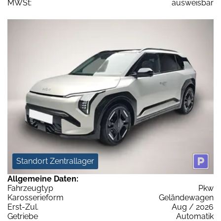
MWSt:
ausweisbar
Standort Zentrallager
Allgemeine Daten:
Fahrzeugtyp
Pkw
Karosserieform
Geländewagen
Erst-Zul.
Aug / 2026
Getriebe
Automatik