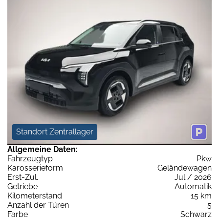
Standort Zentrallager
Allgemeine Daten:
Fahrzeugtyp
Pkw
Karosserieform
Geländewagen
Erst-Zul.
Jul / 2026
Getriebe
Automatik
Kilometerstand
15 km
Anzahl der Türen
5
Farbe
Schwarz