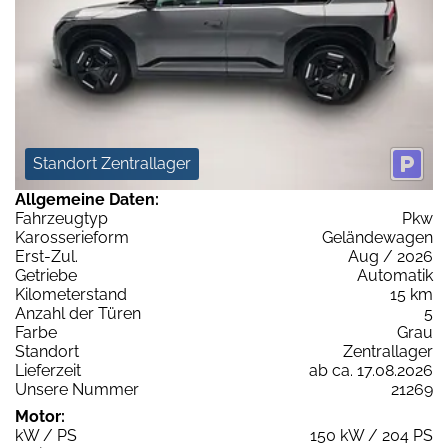
Standort Zentrallager
Allgemeine Daten:
Fahrzeugtyp
Pkw
Karosserieform
Geländewagen
Erst-Zul.
Aug / 2026
Getriebe
Automatik
Kilometerstand
15 km
Anzahl der Türen
5
Farbe
Grau
Standort
Zentrallager
Lieferzeit
ab ca. 17.08.2026
Unsere Nummer
21269
Motor:
kW / PS
150 kW / 204 PS