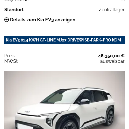
2
Standort
Zentrallager
Details zum Kia EV3 anzeigen
Kia EV3 81.4 KWH GT-LINE MJ27 DRIVEWISE-PARK-PRO KOM
Preis:
48.350,00 €
MWSt:
ausweisbar