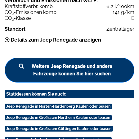
Verbrauch und Emissionen nach WLTP:
Kraftstoffverbr. komb.
6,2 l/100km
CO
-Emissionen komb.
141 g/km
2
CO
-Klasse
E
2
Standort
Zentrallager
Details zum Jeep Renegade anzeigen
Weitere Jeep Renegade und andere
Fahrzeuge können Sie hier suchen
Stattdessen können Sie auch:
Jeep Renegade in Nörten-Hardenberg Kaufen oder leasen
Jeep Renegade in Großraum Northeim Kaufen oder leasen
Jeep Renegade in Großraum Göttingen Kaufen oder leasen