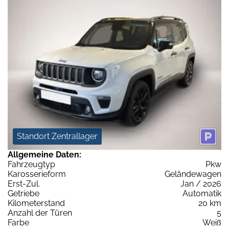
Standort Zentrallager
Allgemeine Daten:
Fahrzeugtyp
Pkw
Karosserieform
Geländewagen
Erst-Zul.
Jan / 2026
Getriebe
Automatik
Kilometerstand
20 km
Anzahl der Türen
5
Farbe
Weiß