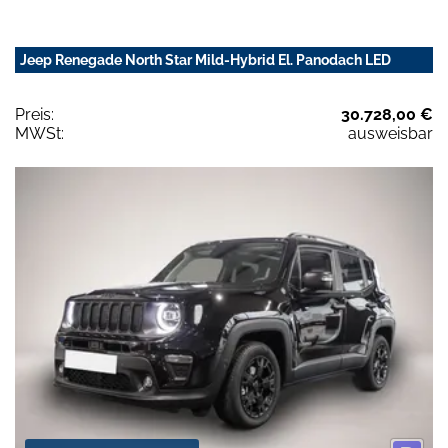
Jeep Renegade North Star Mild-Hybrid El. Panodach LED
Preis:
30.728,00 €
MWSt:
ausweisbar