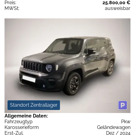
Preis:
25.800,00 €
MWSt:
ausweisbar
Standort Zentrallager
Allgemeine Daten:
Fahrzeugtyp
Pkw
Karosserieform
Geländewagen
Erst-Zul.
Dez / 2024