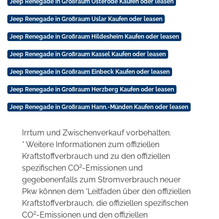
Jeep Renegade in Großraum Osterode Kaufen oder leasen
Jeep Renegade in Großraum Uslar Kaufen oder leasen
Jeep Renegade in Großraum Hildesheim Kaufen oder leasen
Jeep Renegade in Großraum Kassel Kaufen oder leasen
Jeep Renegade in Großraum Einbeck Kaufen oder leasen
Jeep Renegade in Großraum Herzberg Kaufen oder leasen
Jeep Renegade in Großraum Hann.-Münden Kaufen oder leasen
Irrtum und Zwischenverkauf vorbehalten.
* Weitere Informationen zum offiziellen
Kraftstoffverbrauch und zu den offiziellen
2
spezifischen CO
-Emissionen und
gegebenenfalls zum Stromverbrauch neuer
Pkw können dem 'Leitfaden über den offiziellen
Kraftstoffverbrauch, die offiziellen spezifischen
2
CO
-Emissionen und den offiziellen