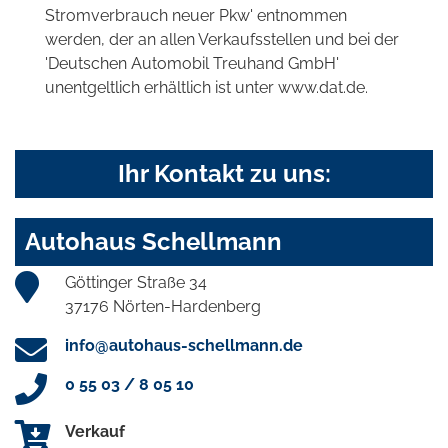
Stromverbrauch neuer Pkw' entnommen
werden, der an allen Verkaufsstellen und bei der
'Deutschen Automobil Treuhand GmbH'
unentgeltlich erhältlich ist unter www.dat.de.
Ihr Kontakt zu uns:
Autohaus Schellmann
Göttinger Straße 34
37176 Nörten-Hardenberg
info@autohaus-schellmann.de
0 55 03 / 8 05 10
Verkauf