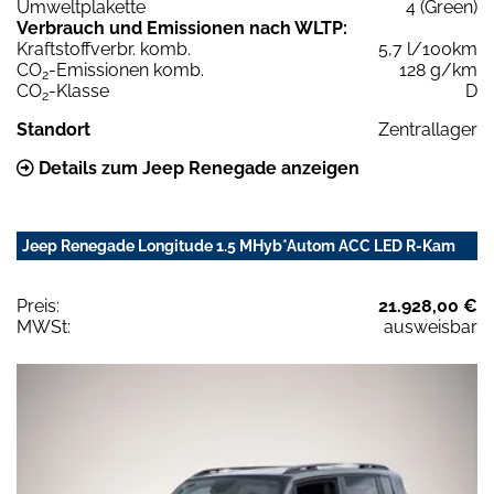
Umweltplakette
4 (Green)
Verbrauch und Emissionen nach WLTP:
Kraftstoffverbr. komb.
5,7 l/100km
CO
-Emissionen komb.
128 g/km
2
CO
-Klasse
D
2
Standort
Zentrallager
Details zum Jeep Renegade anzeigen
Jeep Renegade Longitude 1.5 MHyb*Autom ACC LED R-Kam
Preis:
21.928,00 €
MWSt:
ausweisbar