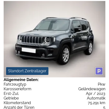
Standort Zentrallager
Allgemeine Daten:
Fahrzeugtyp
Pkw
Karosserieform
Geländewagen
Erst-Zul.
Apr / 2023
Getriebe
Automatik
Kilometerstand
75.291 km
Anzahl der Türen
5