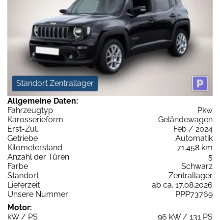
Standort Zentrallager
Allgemeine Daten:
Fahrzeugtyp
Pkw
Karosserieform
Geländewagen
Erst-Zul.
Feb / 2024
Getriebe
Automatik
Kilometerstand
71.458 km
Anzahl der Türen
5
Farbe
Schwarz
Standort
Zentrallager
Lieferzeit
ab ca. 17.08.2026
Unsere Nummer
PPP73769
Motor:
kW / PS
96 kW / 131 PS