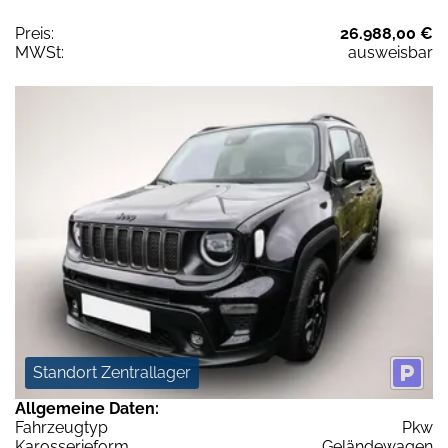
Preis:
26.988,00 €
MWSt:
ausweisbar
Standort Zentrallager
Allgemeine Daten:
Fahrzeugtyp
Pkw
Karosserieform
Geländewagen