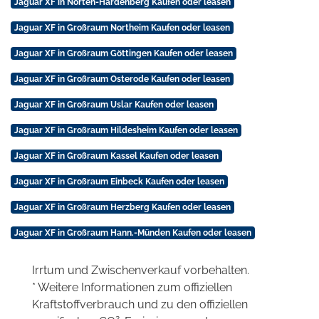
Jaguar XF in Nörten-Hardenberg Kaufen oder leasen
Jaguar XF in Großraum Northeim Kaufen oder leasen
Jaguar XF in Großraum Göttingen Kaufen oder leasen
Jaguar XF in Großraum Osterode Kaufen oder leasen
Jaguar XF in Großraum Uslar Kaufen oder leasen
Jaguar XF in Großraum Hildesheim Kaufen oder leasen
Jaguar XF in Großraum Kassel Kaufen oder leasen
Jaguar XF in Großraum Einbeck Kaufen oder leasen
Jaguar XF in Großraum Herzberg Kaufen oder leasen
Jaguar XF in Großraum Hann.-Münden Kaufen oder leasen
Irrtum und Zwischenverkauf vorbehalten.
* Weitere Informationen zum offiziellen
Kraftstoffverbrauch und zu den offiziellen
2