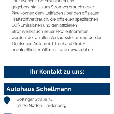
spezifischen CO
-Emissionen und
gegebenenfalls zum Stromverbrauch neuer
Pkw können dem 'Leitfaden über den offiziellen
Kraftstoffverbrauch, die offiziellen spezifischen
2
CO
-Emissionen und den offiziellen
Stromverbrauch neuer Pkw' entnommen
werden, der an allen Verkaufsstellen und bei der
'Deutschen Automobil Treuhand GmbH'
unentgeltlich erhältlich ist unter www.dat.de.
Ihr Kontakt zu uns:
Autohaus Schellmann
Göttinger Straße 34
37176 Nörten-Hardenberg