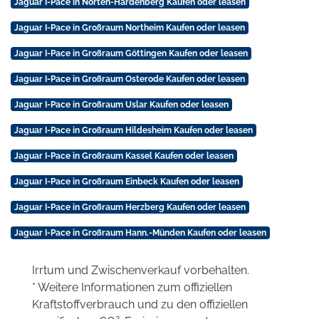
Jaguar I-Pace in Nörten-Hardenberg Kaufen oder leasen
Jaguar I-Pace in Großraum Northeim Kaufen oder leasen
Jaguar I-Pace in Großraum Göttingen Kaufen oder leasen
Jaguar I-Pace in Großraum Osterode Kaufen oder leasen
Jaguar I-Pace in Großraum Uslar Kaufen oder leasen
Jaguar I-Pace in Großraum Hildesheim Kaufen oder leasen
Jaguar I-Pace in Großraum Kassel Kaufen oder leasen
Jaguar I-Pace in Großraum Einbeck Kaufen oder leasen
Jaguar I-Pace in Großraum Herzberg Kaufen oder leasen
Jaguar I-Pace in Großraum Hann.-Münden Kaufen oder leasen
Irrtum und Zwischenverkauf vorbehalten.
* Weitere Informationen zum offiziellen
Kraftstoffverbrauch und zu den offiziellen
2