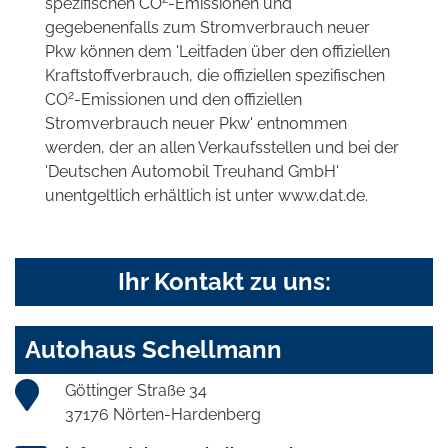
spezifischen CO
-Emissionen und
gegebenenfalls zum Stromverbrauch neuer
Pkw können dem 'Leitfaden über den offiziellen
Kraftstoffverbrauch, die offiziellen spezifischen
2
CO
-Emissionen und den offiziellen
Stromverbrauch neuer Pkw' entnommen
werden, der an allen Verkaufsstellen und bei der
'Deutschen Automobil Treuhand GmbH'
unentgeltlich erhältlich ist unter www.dat.de.
Ihr Kontakt zu uns:
Autohaus Schellmann
Göttinger Straße 34
37176 Nörten-Hardenberg