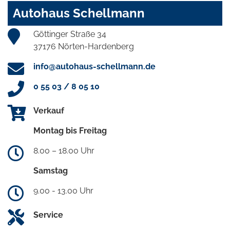
Autohaus Schellmann
Göttinger Straße 34
37176 Nörten-Hardenberg
info@autohaus-schellmann.de
0 55 03 / 8 05 10
Verkauf
Montag bis Freitag
8.00 – 18.00 Uhr
Samstag
9.00 - 13.00 Uhr
Service