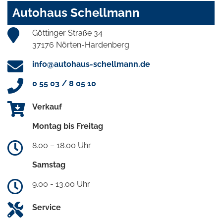
Autohaus Schellmann
Göttinger Straße 34
37176 Nörten-Hardenberg
info@autohaus-schellmann.de
0 55 03 / 8 05 10
Verkauf
Montag bis Freitag
8.00 – 18.00 Uhr
Samstag
9.00 - 13.00 Uhr
Service