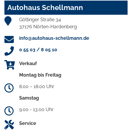
Autohaus Schellmann
Göttinger Straße 34
37176 Nörten-Hardenberg
info@autohaus-schellmann.de
0 55 03 / 8 05 10
Verkauf
Montag bis Freitag
8.00 – 18.00 Uhr
Samstag
9.00 - 13.00 Uhr
Service