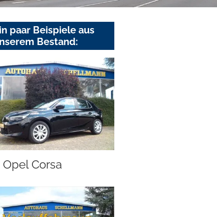
in paar Beispiele aus
nserem Bestand:
Opel Corsa