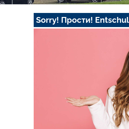
Sorry! Прости! Entschul