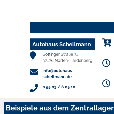
Autohaus Schellmann
Göttinger Straße 34
37176 Nörten-Hardenberg
info@autohaus-
schellmann.de
0 55 03 / 8 05 10
Beispiele aus dem Zentrallager