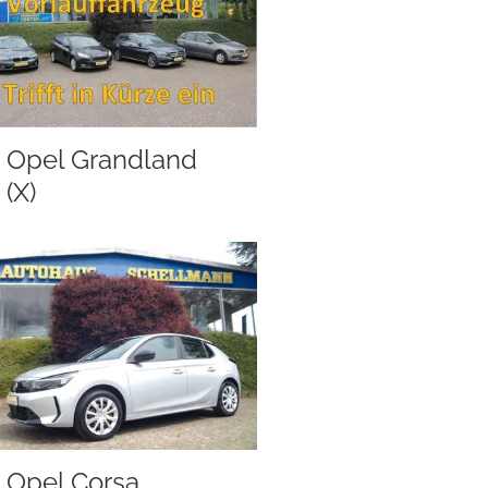
Opel Grandland
(X)
Opel Corsa