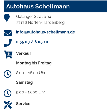
Autohaus Schellmann
Göttinger Straße 34
37176 Nörten-Hardenberg
info@autohaus-schellmann.de
0 55 03 / 8 05 10
Verkauf
Montag bis Freitag
8.00 – 18.00 Uhr
Samstag
9.00 - 13.00 Uhr
Service