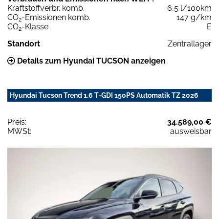
Kraftstoffverbr. komb.
6,5 l/100km
CO
-Emissionen komb.
147 g/km
2
CO
-Klasse
E
2
Standort
Zentrallager
Details zum Hyundai TUCSON anzeigen
Hyundai Tucson Trend 1.6 T-GDI 150PS Automatik TZ 2026
Preis:
34.589,00 €
MWSt:
ausweisbar