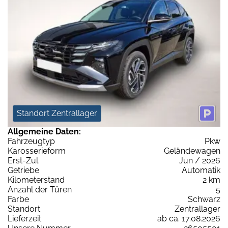
Standort Zentrallager
Allgemeine Daten:
Fahrzeugtyp
Pkw
Karosserieform
Geländewagen
Erst-Zul.
Jun / 2026
Getriebe
Automatik
Kilometerstand
2 km
Anzahl der Türen
5
Farbe
Schwarz
Standort
Zentrallager
Lieferzeit
ab ca. 17.08.2026