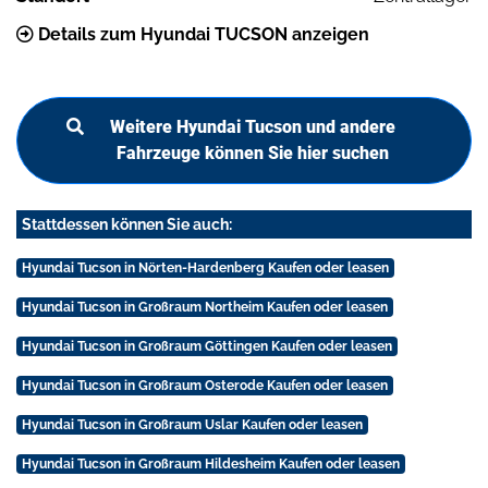
Details zum Hyundai TUCSON anzeigen
Weitere Hyundai Tucson und andere
Fahrzeuge können Sie hier suchen
Stattdessen können Sie auch:
Hyundai Tucson in Nörten-Hardenberg Kaufen oder leasen
Hyundai Tucson in Großraum Northeim Kaufen oder leasen
Hyundai Tucson in Großraum Göttingen Kaufen oder leasen
Hyundai Tucson in Großraum Osterode Kaufen oder leasen
Hyundai Tucson in Großraum Uslar Kaufen oder leasen
Hyundai Tucson in Großraum Hildesheim Kaufen oder leasen