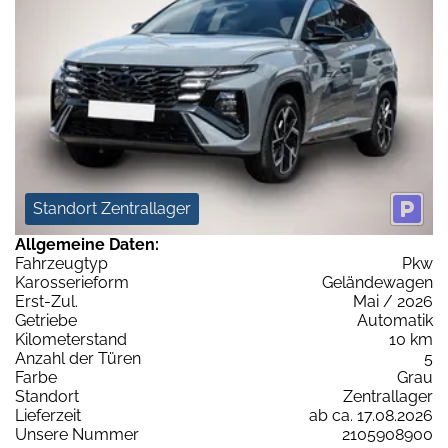
Standort Zentrallager
Allgemeine Daten:
Fahrzeugtyp
Pkw
Karosserieform
Geländewagen
Erst-Zul.
Mai / 2026
Getriebe
Automatik
Kilometerstand
10 km
Anzahl der Türen
5
Farbe
Grau
Standort
Zentrallager
Lieferzeit
ab ca. 17.08.2026
Unsere Nummer
2105908900