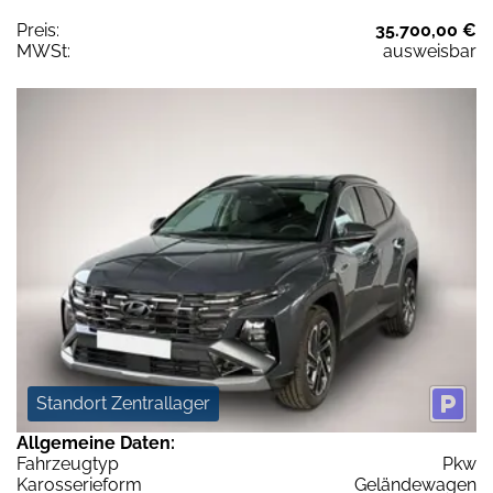
Preis:
35.700,00 €
MWSt:
ausweisbar
Standort Zentrallager
Allgemeine Daten:
Fahrzeugtyp
Pkw
Karosserieform
Geländewagen