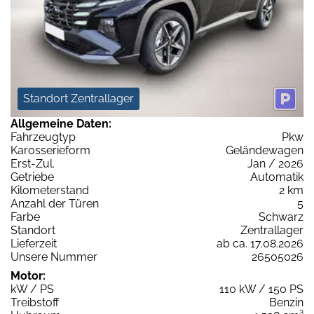
Standort Zentrallager
Allgemeine Daten:
Fahrzeugtyp
Pkw
Karosserieform
Geländewagen
Erst-Zul.
Jan / 2026
Getriebe
Automatik
Kilometerstand
2 km
Anzahl der Türen
5
Farbe
Schwarz
Standort
Zentrallager
Lieferzeit
ab ca. 17.08.2026
Unsere Nummer
26505026
Motor:
kW / PS
110 kW / 150 PS
Treibstoff
Benzin