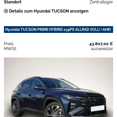
Standort
Zentrallager
Details zum Hyundai TUCSON anzeigen
Hyundai TUCSON PRIME HYBRID 239PS ALLRAD VOLL! +AHK!
Preis:
43.807,00 €
MWSt:
ausweisbar