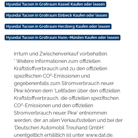
Hyundai Tucson in Großraum Kassel Kaufen oder leasen
Hyundai Tucson in Großraum Einbeck Kaufen oder leasen
Hyundai Tucson in Großraum Herzberg Kaufen oder leasen
Hyundai Tucson in Großraum Hann.-Münden Kaufen oder leasen
Irrtum und Zwischenverkauf vorbehalten.
* Weitere Informationen zum offiziellen
Kraftstoffverbrauch und zu den offiziellen
2
spezifischen CO
-Emissionen und
gegebenenfalls zum Stromverbrauch neuer
Pkw können dem 'Leitfaden über den offiziellen
Kraftstoffverbrauch, die offiziellen spezifischen
2
CO
-Emissionen und den offiziellen
Stromverbrauch neuer Pkw' entnommen
werden, der an allen Verkaufsstellen und bei der
'Deutschen Automobil Treuhand GmbH'
unentgeltlich erhältlich ist unter www.dat.de.