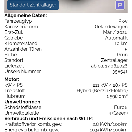
Standort Zentrallager
Allgemeine Daten:
Fahrzeugtyp
Pkw
Karosserieform
Geländewagen
Erst-Zul.
Mär / 2026
Getriebe
Automatik
Kilometerstand
10 km
Anzahl der Türen
5
Farbe
Grün
Standort
Zentrallager
Lieferzeit
ab ca. 17.08.2026
Unsere Nummer
358541
Motor:
kW / PS
211 kW / 287 PS
Treibstoff
Hybrid (Benzin/Elektro)
Hubraum
1.598 cm³
Umweltnormen:
Schadstoffklasse
Euro6
Umweltplakette
4 (Green)
Verbrauch und Emissionen nach WLTP:
Kraftstoffverbr. komb. gew.
2,8 kWh/100km
Energieverbr. komb. gew.
10,9 kWh/100km