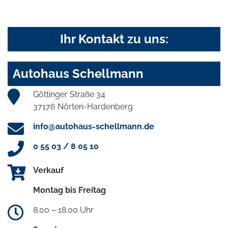
Ihr Kontakt zu uns:
Autohaus Schellmann
Göttinger Straße 34
37176 Nörten-Hardenberg
info@autohaus-schellmann.de
0 55 03 / 8 05 10
Verkauf
Montag bis Freitag
8.00 – 18.00 Uhr