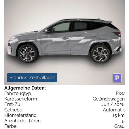
Standort Zentrallager
Allgemeine Daten:
Fahrzeugtyp
Pkw
Karosserieform
Geländewagen
Erst-Zul.
Jun / 2026
Getriebe
Automatik
Kilometerstand
15 km
Anzahl der Türen
5
Farbe
Grau