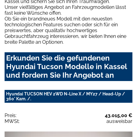
Kassel und sichern Sie sich Ihren Traumwagen.
Unser vielfältiges Angebot an Fahrzeugmodellen lässt
fast keine Wünsche offen.
Ob Sie ein brandneues Modell mit den neuesten
technologischen Features suchen oder sich für ein
preiswertes, aber qualitativ hochwertiges
Gebrauchtfahrzeug interessieren, wir bieten Ihnen eine
breite Palette an Optionen.
Erkunden Sie die gefundenen
Hyundai Tucson Modelle in Kassel
und fordern Sie Ihr Angebot an
Hyundai TUCSON HEV 2WD N-Line X / MY27 / Head-Up /
360° Kam. /.
Preis:
43.015,00 €
MWSt:
ausweisbar