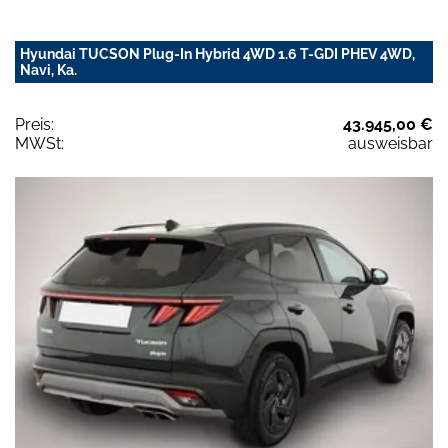
Hyundai TUCSON Plug-In Hybrid 4WD 1.6 T-GDI PHEV 4WD,
Navi, Ka.
Preis:
43.945,00 €
MWSt:
ausweisbar