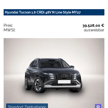
Hyundai Tucson 1.6 CRDi 48V N Line Style MY27
Preis:
39.528,00 €
MWSt:
ausweisbar
Standort Zentrallager