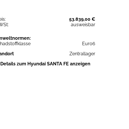
eis:
53.839,00 €
WSt:
ausweisbar
mweltnormen:
hadstoffklasse
Euro6
andort
Zentrallager
Details zum Hyundai SANTA FE anzeigen