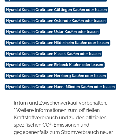
Hyundai Kona in Großraum Göttingen Kaufen oder leasen
Hyundai Kona in Großraum Osterode Kaufen oder leasen
Hyundai Kona in Großraum Uslar Kaufen oder leasen
Hyundai Kona in Großraum Hildesheim Kaufen oder leasen
Hyundai Kona in Großraum Kassel Kaufen oder leasen
Hyundai Kona in Großraum Einbeck Kaufen oder leasen
Hyundai Kona in Großraum Herzberg Kaufen oder leasen
Hyundai Kona in Großraum Hann.-Münden Kaufen oder leasen
Irrtum und Zwischenverkauf vorbehalten.
* Weitere Informationen zum offiziellen
Kraftstoffverbrauch und zu den offiziellen
2
spezifischen CO
-Emissionen und
gegebenenfalls zum Stromverbrauch neuer