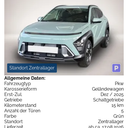
Standort Zentrallager
Allgemeine Daten:
Fahrzeugtyp
Pkw
Karosserieform
Geländewagen
Erst-Zul.
Dez / 2025
Getriebe
Schaltgetriebe
Kilometerstand
15 km
Anzahl der Türen
5
Farbe
Grün
Standort
Zentrallager
Lieferzeit
ab ca. 17.08.2026