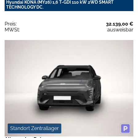
Hyundai KONA (MY26) 1,6 T-GDI 110 kW 2WD SMART
TECHNOLOGY DC.
Preis:
32.139,00 €
MWSt:
ausweisbar
Standort Zentrallager