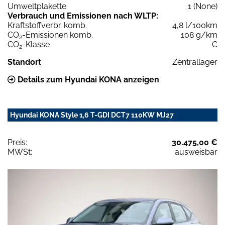
Umweltplakette
1 (None)
Verbrauch und Emissionen nach WLTP:
Kraftstoffverbr. komb.
4,8 l/100km
CO
-Emissionen komb.
108 g/km
2
CO
-Klasse
C
2
Standort
Zentrallager
Details zum Hyundai KONA anzeigen
Hyundai KONA Style 1,6 T-GDI DCT7 110KW MJ27
Preis:
30.475,00 €
MWSt:
ausweisbar