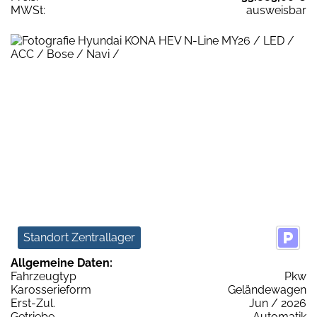
MWSt:
ausweisbar
Standort Zentrallager
Allgemeine Daten:
Fahrzeugtyp
Pkw
Karosserieform
Geländewagen
Erst-Zul.
Jun / 2026
Getriebe
Automatik