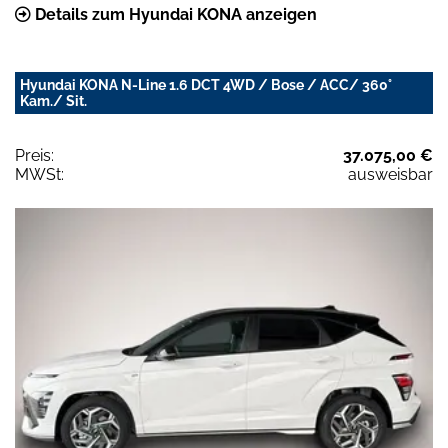
Details zum Hyundai KONA anzeigen
Hyundai KONA N-Line 1.6 DCT 4WD / Bose / ACC/ 360°
Kam./ Sit.
Preis:
37.075,00 €
MWSt:
ausweisbar