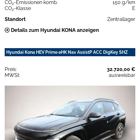
CO
-Emissionen komb.
150 g/km
2
CO
-Klasse
E
2
Standort
Zentrallager
Details zum Hyundai KONA anzeigen
Hyundai Kona HEV Prime eHK Nav AssistP ACC DigKey SHZ
Preis:
32.720,00 €
MWSt:
ausweisbar