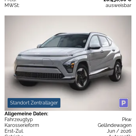
MWSt:
ausweisbar
Standort Zentrallager
Allgemeine Daten:
Fahrzeugtyp
Pkw
Karosserieform
Geländewagen
Erst-Zul.
Jun / 2026