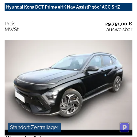
Hyundai Kona DCT Prime eHK Nav AssistP 360° ACC SHZ
Preis:
29.751,00 €
MWSt:
ausweisbar
Standort Zentrallager