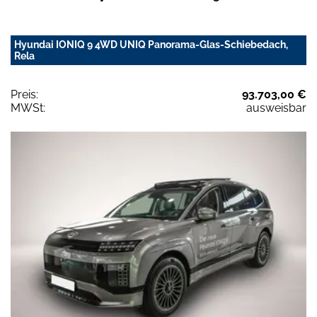
Hyundai IONIQ 9 4WD UNIQ Panorama-Glas-Schiebedach,
Rela
Preis:
93.703,00 €
MWSt:
ausweisbar