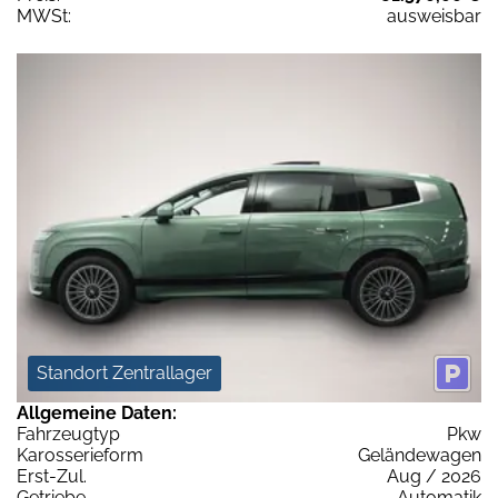
MWSt:
ausweisbar
Standort Zentrallager
Allgemeine Daten:
Fahrzeugtyp
Pkw
Karosserieform
Geländewagen
Erst-Zul.
Aug / 2026
Getriebe
Automatik