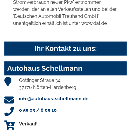
Stromverbrauch neuer Pkw' entnommen
werden, der an allen Verkaufsstellen und bei der
'Deutschen Automobil Treuhand GmbH'
unentgeltlich erhältlich ist unter www.dat.de.
Ihr Kontakt zu uns:
Autohaus Schellmann
Göttinger Straße 34
37176 Nörten-Hardenberg
info@autohaus-schellmann.de
0 55 03 / 8 05 10
Verkauf