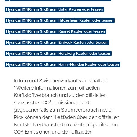
Hyundai IONIQ 9 in Großraum Uslar Kaufen oder leasen
Hyundai IONIQ 9 in Großraum Hildesheim Kaufen oder leasen
Hyundai IONIQ 9 in Großraum Kassel Kaufen oder leasen
Hyundai IONIQ 9 in Großraum Einbeck Kaufen oder leasen
Hyundai IONIQ 9 in Großraum Herzberg Kaufen oder leasen
Hyundai IONIQ 9 in Großraum Hann.-Münden Kaufen oder leasen
Irrtum und Zwischenverkauf vorbehalten.
* Weitere Informationen zum offiziellen
Kraftstoffverbrauch und zu den offiziellen
2
spezifischen CO
-Emissionen und
gegebenenfalls zum Stromverbrauch neuer
Pkw können dem 'Leitfaden über den offiziellen
Kraftstoffverbrauch, die offiziellen spezifischen
2
CO
-Emissionen und den offiziellen