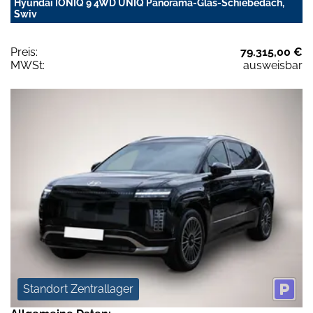
Hyundai IONIQ 9 4WD UNIQ Panorama-Glas-Schiebedach,
Swiv
Preis:
79.315,00 €
MWSt:
ausweisbar
Standort Zentrallager