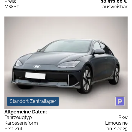
Preis:
38.973,00 €
MWSt:
ausweisbar
Standort Zentrallager
Allgemeine Daten:
Fahrzeugtyp
Pkw
Karosserieform
Limousine
Erst-Zul.
Jan / 2025