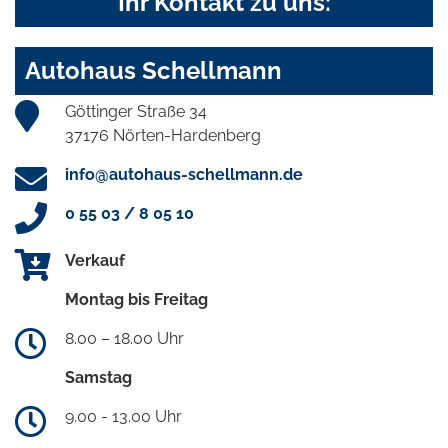
Ihr Kontakt zu uns:
Autohaus Schellmann
Göttinger Straße 34
37176 Nörten-Hardenberg
info@autohaus-schellmann.de
0 55 03 / 8 05 10
Verkauf
Montag bis Freitag
8.00 – 18.00 Uhr
Samstag
9.00 - 13.00 Uhr