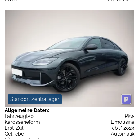
Standort Zentrallager
Allgemeine Daten:
Fahrzeugtyp
Pkw
Karosserieform
Limousine
Erst-Zul.
Feb / 2023
Getriebe
Automatik