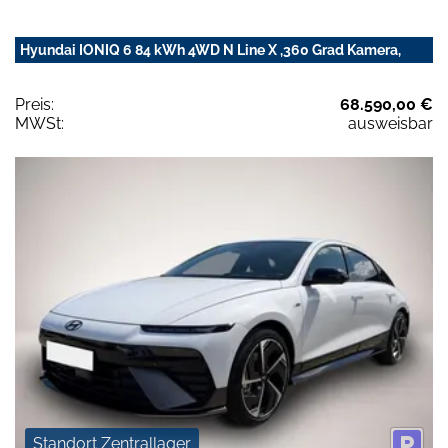
Hyundai IONIQ 6 84 kWh 4WD N Line X ,360 Grad Kamera,
Preis:
68.590,00 €
MWSt:
ausweisbar
Standort Zentrallager