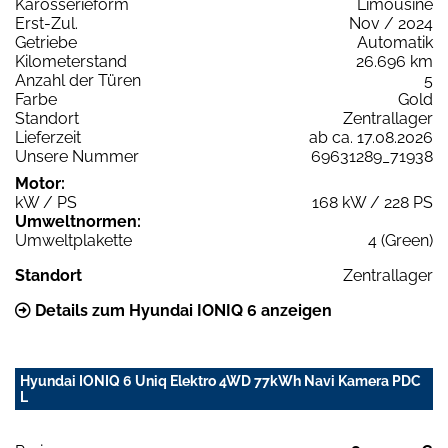
Karosserieform
Limousine
Erst-Zul.
Nov / 2024
Getriebe
Automatik
Kilometerstand
26.696 km
Anzahl der Türen
5
Farbe
Gold
Standort
Zentrallager
Lieferzeit
ab ca. 17.08.2026
Unsere Nummer
69631289_71938
Motor:
kW / PS
168 kW / 228 PS
Umweltnormen:
Umweltplakette
4 (Green)
Standort
Zentrallager
Details zum Hyundai IONIQ 6 anzeigen
Hyundai IONIQ 6 Uniq Elektro 4WD 77kWh Navi Kamera PDC
L