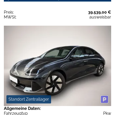
Preis:
39.539,00 €
MWSt:
ausweisbar
Standort Zentrallager
Allgemeine Daten:
Fahrzeugtyp
Pkw