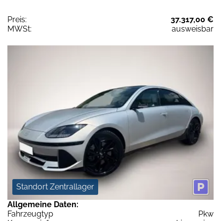
Preis:
37.317,00 €
MWSt:
ausweisbar
Standort Zentrallager
Allgemeine Daten:
Fahrzeugtyp
Pkw