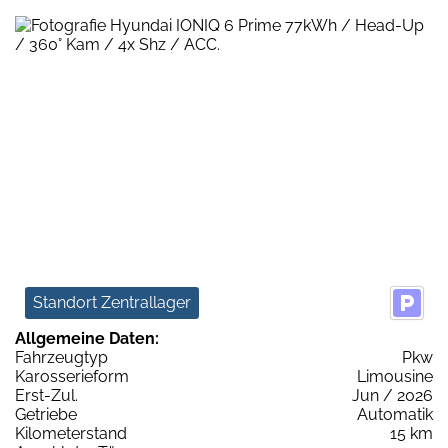
Standort Zentrallager
Allgemeine Daten:
Fahrzeugtyp
Pkw
Karosserieform
Limousine
Erst-Zul.
Jun / 2026
Getriebe
Automatik
Kilometerstand
15 km