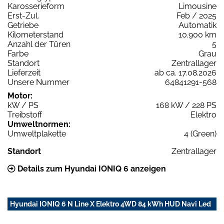
Karosserieform
Limousine
Erst-Zul.
Feb / 2025
Getriebe
Automatik
Kilometerstand
10.900 km
Anzahl der Türen
5
Farbe
Grau
Standort
Zentrallager
Lieferzeit
ab ca. 17.08.2026
Unsere Nummer
64841291-568
Motor:
kW / PS
168 kW / 228 PS
Treibstoff
Elektro
Umweltnormen:
Umweltplakette
4 (Green)
Standort
Zentrallager
Details zum Hyundai IONIQ 6 anzeigen
Hyundai IONIQ 6 N Line X Elektro 4WD 84 kWh HUD Navi Led