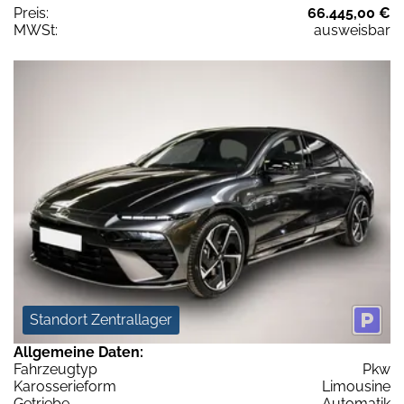
Preis:
66.445,00 €
MWSt:
ausweisbar
Standort Zentrallager
Allgemeine Daten:
Fahrzeugtyp
Pkw
Karosserieform
Limousine
Getriebe
Automatik