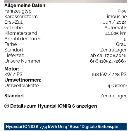
Allgemeine Daten:
Fahrzeugtyp
Pkw
Karosserieform
Limousine
Erst-Zul.
Jun / 2024
Getriebe
Automatik
Kilometerstand
41.625 km
Anzahl der Türen
5
Farbe
Grau
Standort
Zentrallager
Lieferzeit
ab ca. 17.08.2026
Unsere Nummer
69641852_72667
Motor:
kW / PS
168 kW / 228 PS
Umweltnormen:
Umweltplakette
4 (Green)
Standort
Zentrallager
Details zum Hyundai IONIQ 6 anzeigen
Hyundai IONIQ 6 77,4 kWh Uniq *Bose *Digitale Seitenspie