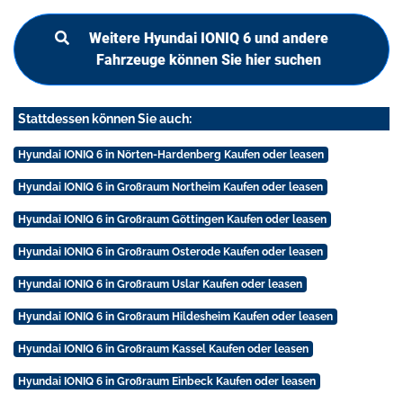
Weitere Hyundai IONIQ 6 und andere
Fahrzeuge können Sie hier suchen
Stattdessen können Sie auch:
Hyundai IONIQ 6 in Nörten-Hardenberg Kaufen oder leasen
Hyundai IONIQ 6 in Großraum Northeim Kaufen oder leasen
Hyundai IONIQ 6 in Großraum Göttingen Kaufen oder leasen
Hyundai IONIQ 6 in Großraum Osterode Kaufen oder leasen
Hyundai IONIQ 6 in Großraum Uslar Kaufen oder leasen
Hyundai IONIQ 6 in Großraum Hildesheim Kaufen oder leasen
Hyundai IONIQ 6 in Großraum Kassel Kaufen oder leasen
Hyundai IONIQ 6 in Großraum Einbeck Kaufen oder leasen