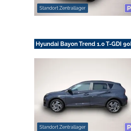
Standort Zentrallager
Hyundai Bayon Trend 1.0 T-GDI 90
Standort Zentrallager