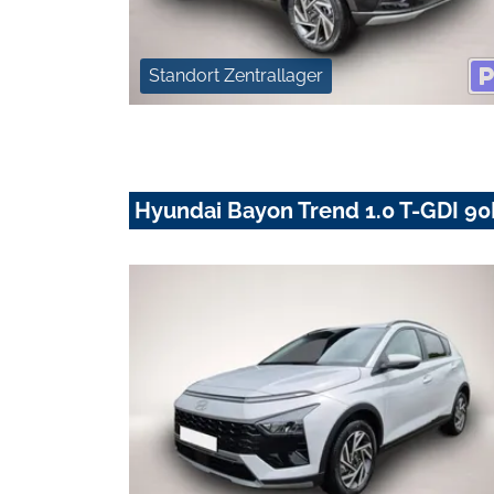
Standort Zentrallager
Hyundai Bayon Trend 1.0 T-GDI 9