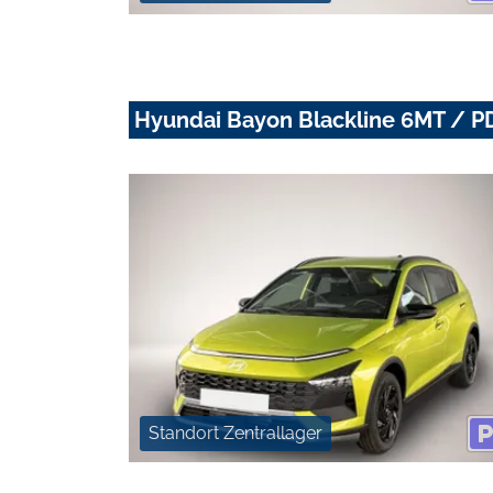
Hyundai Bayon Blackline 6MT / PD
Standort Zentrallager