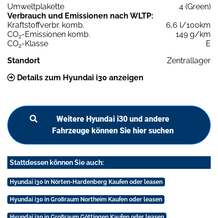
Umweltplakette
4 (Green)
Verbrauch und Emissionen nach WLTP:
Kraftstoffverbr. komb.
6,6 l/100km
CO
-Emissionen komb.
149 g/km
2
CO
-Klasse
E
2
Standort
Zentrallager
Details zum Hyundai i30 anzeigen
Weitere Hyundai i30 und andere
Fahrzeuge können Sie hier suchen
Stattdessen können Sie auch:
Hyundai i30 in Nörten-Hardenberg Kaufen oder leasen
Hyundai i30 in Großraum Northeim Kaufen oder leasen
Hyundai i30 in Großraum Göttingen Kaufen oder leasen