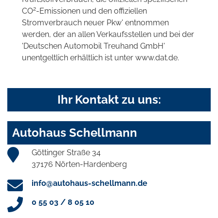
2
CO
-Emissionen und den offiziellen
Stromverbrauch neuer Pkw' entnommen
werden, der an allen Verkaufsstellen und bei der
'Deutschen Automobil Treuhand GmbH'
unentgeltlich erhältlich ist unter www.dat.de.
Ihr Kontakt zu uns:
Autohaus Schellmann
Göttinger Straße 34
37176 Nörten-Hardenberg
info@autohaus-schellmann.de
0 55 03 / 8 05 10