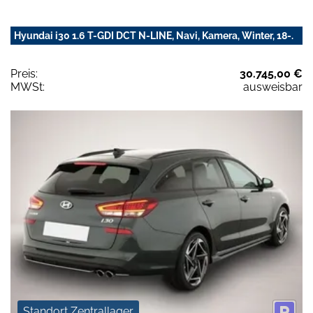
Hyundai i30 1.6 T-GDI DCT N-LINE, Navi, Kamera, Winter, 18-.
Preis:
30.745,00 €
MWSt:
ausweisbar
Standort Zentrallager