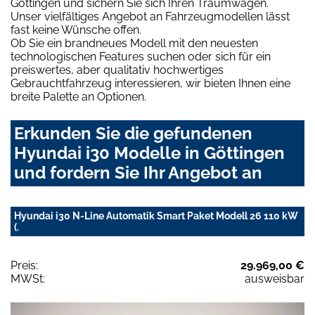
Göttingen und sichern Sie sich Ihren Traumwagen.
Unser vielfältiges Angebot an Fahrzeugmodellen lässt
fast keine Wünsche offen.
Ob Sie ein brandneues Modell mit den neuesten
technologischen Features suchen oder sich für ein
preiswertes, aber qualitativ hochwertiges
Gebrauchtfahrzeug interessieren, wir bieten Ihnen eine
breite Palette an Optionen.
Erkunden Sie die gefundenen
Hyundai i30 Modelle in Göttingen
und fordern Sie Ihr Angebot an
Hyundai i30 N-Line Automatik Smart Paket Modell 26 110 kW
(.
Preis:
29.969,00 €
MWSt:
ausweisbar