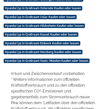
Hyundai i30 in Großraum Osterode Kaufen oder leasen
Hyundai i30 in Großraum Uslar Kaufen oder leasen
Hyundai i30 in Großraum Hildesheim Kaufen oder leasen
Hyundai i30 in Großraum Kassel Kaufen oder leasen
Hyundai i30 in Großraum Einbeck Kaufen oder leasen
Hyundai i30 in Großraum Herzberg Kaufen oder leasen
Hyundai i30 in Großraum Hann.-Münden Kaufen oder leasen
Irrtum und Zwischenverkauf vorbehalten.
* Weitere Informationen zum offiziellen
Kraftstoffverbrauch und zu den offiziellen
2
spezifischen CO
-Emissionen und
gegebenenfalls zum Stromverbrauch neuer
Pkw können dem 'Leitfaden über den offiziellen
Kraftstoffverbrauch, die offiziellen spezifischen