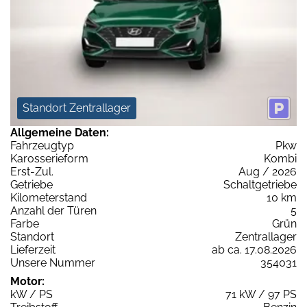
Standort Zentrallager
Allgemeine Daten:
Fahrzeugtyp
Pkw
Karosserieform
Kombi
Erst-Zul.
Aug / 2026
Getriebe
Schaltgetriebe
Kilometerstand
10 km
Anzahl der Türen
5
Farbe
Grün
Standort
Zentrallager
Lieferzeit
ab ca. 17.08.2026
Unsere Nummer
354031
Motor:
kW / PS
71 kW / 97 PS