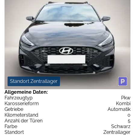
Standort Zentrallager
Allgemeine Daten:
Fahrzeugtyp
Pkw
Karosserieform
Kombi
Getriebe
Automatik
Kilometerstand
0
Anzahl der Türen
5
Farbe
Schwarz
Standort
Zentrallager