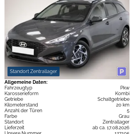
Standort Zentrallager
Allgemeine Daten:
Fahrzeugtyp
Pkw
Karosserieform
Kombi
Getriebe
Schaltgetriebe
Kilometerstand
20 km
Anzahl der Türen
5
Farbe
Grau
Standort
Zentrallager
Lieferzeit
ab ca. 17.08.2026
Unsere Nummer
127105