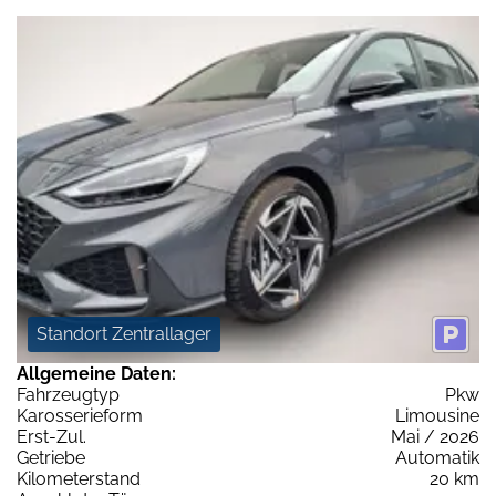
Standort Zentrallager
Allgemeine Daten:
Fahrzeugtyp
Pkw
Karosserieform
Limousine
Erst-Zul.
Mai / 2026
Getriebe
Automatik
Kilometerstand
20 km