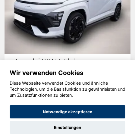
Hyundai KONA Elektro
Wir verwenden Cookies
Diese Webseite verwendet Cookies und ähnliche
Technologien, um die Basisfunktion zu gewährleisten und
© konjunkturmotor.de GmbH 2020 - 2026
um Zusatzfunktionen zu bieten.
Notwendige akzeptieren
Einstellungen