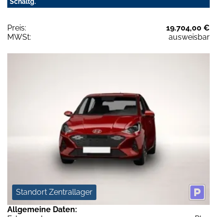
Schaltg.
Preis:
19.704,00 €
MWSt:
ausweisbar
Standort Zentrallager
Allgemeine Daten: