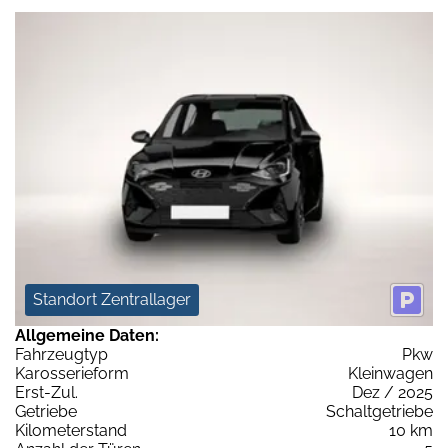
Standort Zentrallager
Allgemeine Daten:
Fahrzeugtyp
Pkw
Karosserieform
Kleinwagen
Erst-Zul.
Dez / 2025
Getriebe
Schaltgetriebe
Kilometerstand
10 km