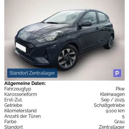
Standort Zentrallager
Allgemeine Daten:
Fahrzeugtyp
Pkw
Karosserieform
Kleinwagen
Erst-Zul.
Sep / 2025
Getriebe
Schaltgetriebe
Kilometerstand
9.100 km
Anzahl der Türen
5
Farbe
Grau
Standort
Zentrallager