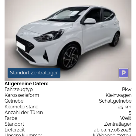
Standort Zentrallager
Allgemeine Daten:
Fahrzeugtyp
Pkw
Karosserieform
Kleinwagen
Getriebe
Schaltgetriebe
Kilometerstand
25 km
Anzahl der Türen
5
Farbe
Weiß
Standort
Zentrallager
Lieferzeit
ab ca. 17.08.2026
Unsere Nummer
NW93909-70704