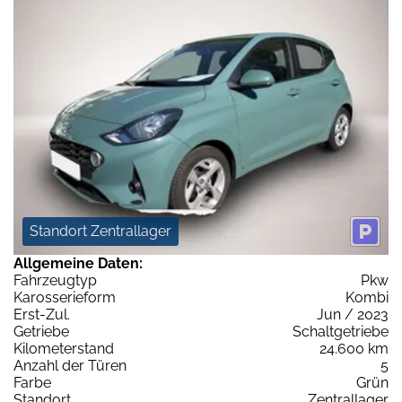
Standort Zentrallager
Allgemeine Daten:
Fahrzeugtyp
Pkw
Karosserieform
Kombi
Erst-Zul.
Jun / 2023
Getriebe
Schaltgetriebe
Kilometerstand
24.600 km
Anzahl der Türen
5
Farbe
Grün
Standort
Zentrallager