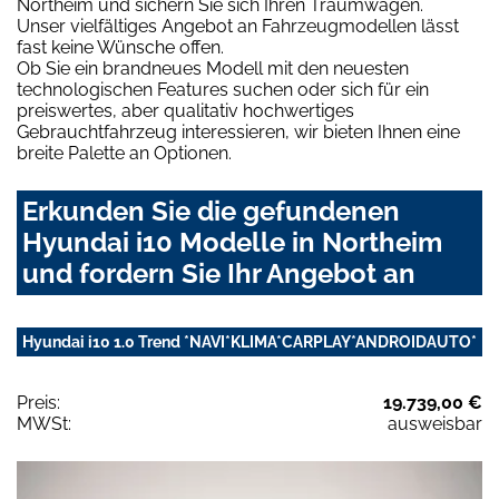
Northeim und sichern Sie sich Ihren Traumwagen.
Unser vielfältiges Angebot an Fahrzeugmodellen lässt
fast keine Wünsche offen.
Ob Sie ein brandneues Modell mit den neuesten
technologischen Features suchen oder sich für ein
preiswertes, aber qualitativ hochwertiges
Gebrauchtfahrzeug interessieren, wir bieten Ihnen eine
breite Palette an Optionen.
Erkunden Sie die gefundenen
Hyundai i10 Modelle in Northeim
und fordern Sie Ihr Angebot an
Hyundai i10 1.0 Trend *NAVI*KLIMA*CARPLAY*ANDROIDAUTO*
Preis:
19.739,00 €
MWSt:
ausweisbar