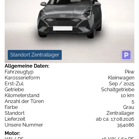
Standort Zentrallager
Allgemeine Daten:
Fahrzeugtyp
Pkw
Karosserieform
Kleinwagen
Erst-Zul.
Sep / 2025
Getriebe
Schaltgetriebe
Kilometerstand
10 km
Anzahl der Türen
5
Farbe
Grau
Standort
Zentrallager
Lieferzeit
ab ca. 17.08.2026
Unsere Nummer
354086
Motor: