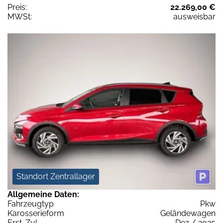
Preis:
22.269,00 €
MWSt:
ausweisbar
Standort Zentrallager
Allgemeine Daten:
Fahrzeugtyp
Pkw
Karosserieform
Geländewagen
Erst-Zul.
Dez / 2025