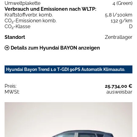
Umweltplakette
4 (Green)
Verbrauch und Emissionen nach WLTP:
Kraftstoffverbr. komb.
5,8 l/100km
CO
-Emissionen komb.
132 g/km
2
CO
-Klasse
D
2
Standort
Zentrallager
Details zum Hyundai BAYON anzeigen
Hyundai Bayon Trend 1.0 T-GDI 90PS Automatik Klimaauto.
Preis:
25.734,00 €
MWSt:
ausweisbar