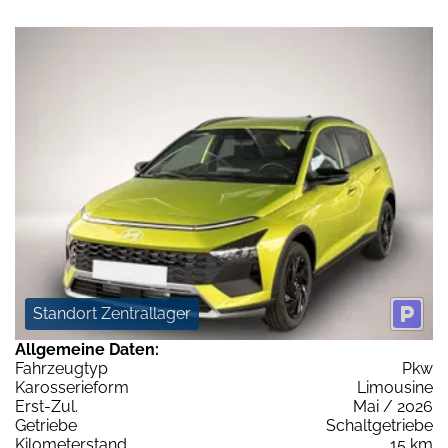
Standort Zentrallager
Allgemeine Daten:
Fahrzeugtyp
Pkw
Karosserieform
Limousine
Erst-Zul.
Mai / 2026
Getriebe
Schaltgetriebe
Kilometerstand
15 km