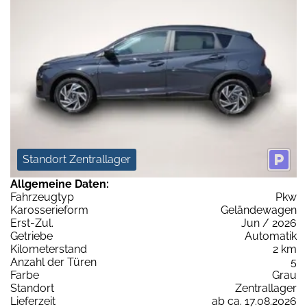
Standort Zentrallager
Allgemeine Daten:
Fahrzeugtyp
Pkw
Karosserieform
Geländewagen
Erst-Zul.
Jun / 2026
Getriebe
Automatik
Kilometerstand
2 km
Anzahl der Türen
5
Farbe
Grau
Standort
Zentrallager
Lieferzeit
ab ca. 17.08.2026