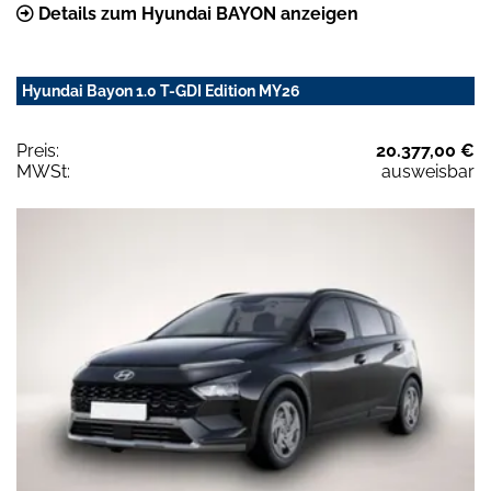
Details zum Hyundai BAYON anzeigen
Hyundai Bayon 1.0 T-GDI Edition MY26
Preis:
20.377,00 €
MWSt:
ausweisbar