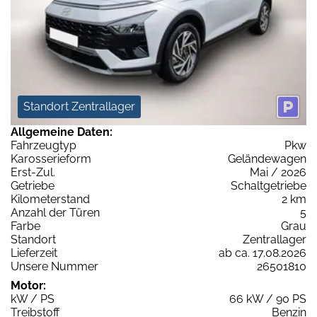
Standort Zentrallager
Allgemeine Daten:
Fahrzeugtyp
Pkw
Karosserieform
Geländewagen
Erst-Zul.
Mai / 2026
Getriebe
Schaltgetriebe
Kilometerstand
2 km
Anzahl der Türen
5
Farbe
Grau
Standort
Zentrallager
Lieferzeit
ab ca. 17.08.2026
Unsere Nummer
26501810
Motor:
kW / PS
66 kW / 90 PS
Treibstoff
Benzin