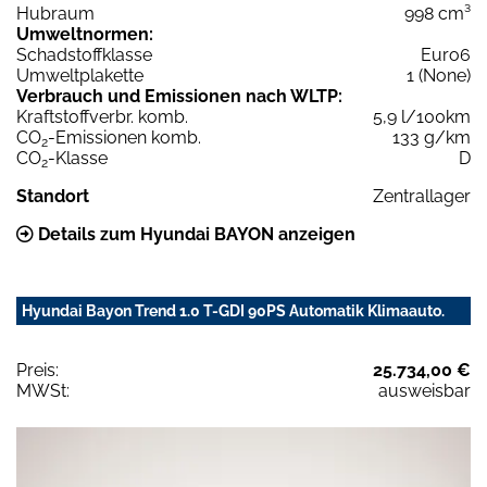
Hubraum
998 cm³
Umweltnormen:
Schadstoffklasse
Euro6
Umweltplakette
1 (None)
Verbrauch und Emissionen nach WLTP:
Kraftstoffverbr. komb.
5,9 l/100km
CO
-Emissionen komb.
133 g/km
2
CO
-Klasse
D
2
Standort
Zentrallager
Details zum Hyundai BAYON anzeigen
Hyundai Bayon Trend 1.0 T-GDI 90PS Automatik Klimaauto.
Preis:
25.734,00 €
MWSt:
ausweisbar