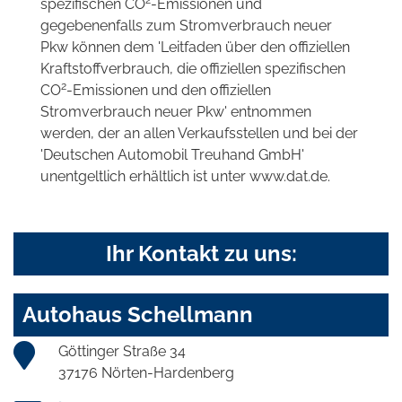
2
spezifischen CO
-Emissionen und
gegebenenfalls zum Stromverbrauch neuer
Pkw können dem 'Leitfaden über den offiziellen
Kraftstoffverbrauch, die offiziellen spezifischen
2
CO
-Emissionen und den offiziellen
Stromverbrauch neuer Pkw' entnommen
werden, der an allen Verkaufsstellen und bei der
'Deutschen Automobil Treuhand GmbH'
unentgeltlich erhältlich ist unter www.dat.de.
Ihr Kontakt zu uns:
Autohaus Schellmann
Göttinger Straße 34
37176 Nörten-Hardenberg