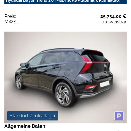
Hyundai Bayon Trend 1.0 T-GDI 90PS Automatik Klimaauto.
Preis:
25.734,00 €
MWSt:
ausweisbar
Standort Zentrallager
Allgemeine Daten: