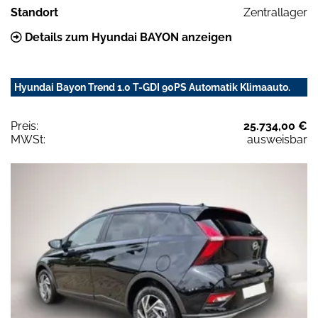
Standort
Zentrallager
Details zum Hyundai BAYON anzeigen
Hyundai Bayon Trend 1.0 T-GDI 90PS Automatik Klimaauto.
Preis:
25.734,00 €
MWSt:
ausweisbar