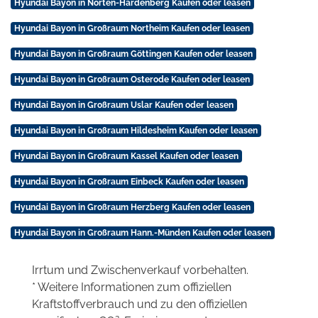
Hyundai Bayon in Nörten-Hardenberg Kaufen oder leasen
Hyundai Bayon in Großraum Northeim Kaufen oder leasen
Hyundai Bayon in Großraum Göttingen Kaufen oder leasen
Hyundai Bayon in Großraum Osterode Kaufen oder leasen
Hyundai Bayon in Großraum Uslar Kaufen oder leasen
Hyundai Bayon in Großraum Hildesheim Kaufen oder leasen
Hyundai Bayon in Großraum Kassel Kaufen oder leasen
Hyundai Bayon in Großraum Einbeck Kaufen oder leasen
Hyundai Bayon in Großraum Herzberg Kaufen oder leasen
Hyundai Bayon in Großraum Hann.-Münden Kaufen oder leasen
Irrtum und Zwischenverkauf vorbehalten.
* Weitere Informationen zum offiziellen
Kraftstoffverbrauch und zu den offiziellen