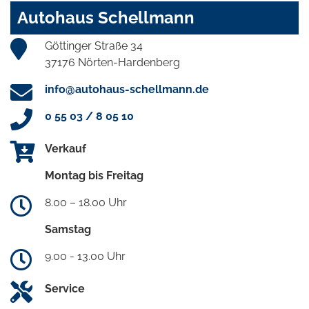
Autohaus Schellmann
Göttinger Straße 34
37176 Nörten-Hardenberg
info@autohaus-schellmann.de
0 55 03 / 8 05 10
Verkauf
Montag bis Freitag
8.00 – 18.00 Uhr
Samstag
9.00 - 13.00 Uhr
Service