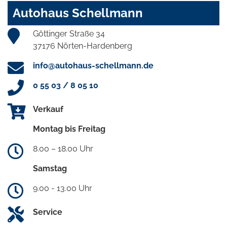
Autohaus Schellmann
Göttinger Straße 34
37176 Nörten-Hardenberg
info@autohaus-schellmann.de
0 55 03 / 8 05 10
Verkauf
Montag bis Freitag
8.00 – 18.00 Uhr
Samstag
9.00 - 13.00 Uhr
Service