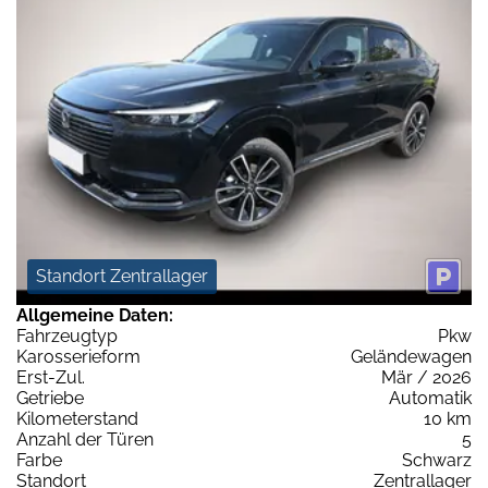
Standort Zentrallager
Allgemeine Daten:
Fahrzeugtyp
Pkw
Karosserieform
Geländewagen
Erst-Zul.
Mär / 2026
Getriebe
Automatik
Kilometerstand
10 km
Anzahl der Türen
5
Farbe
Schwarz
Standort
Zentrallager