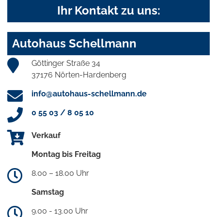
Ihr Kontakt zu uns:
Autohaus Schellmann
Göttinger Straße 34
37176 Nörten-Hardenberg
info@autohaus-schellmann.de
0 55 03 / 8 05 10
Verkauf
Montag bis Freitag
8.00 – 18.00 Uhr
Samstag
9.00 - 13.00 Uhr