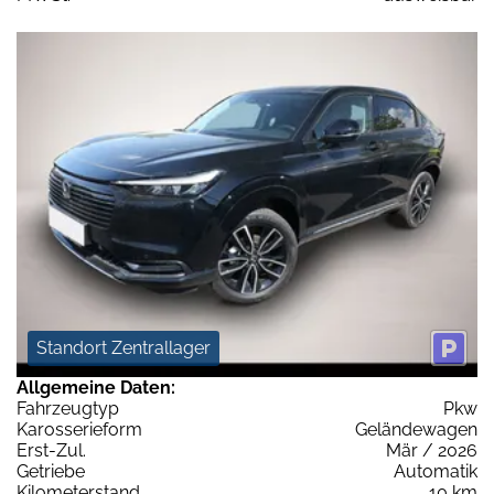
Standort Zentrallager
Allgemeine Daten:
Fahrzeugtyp
Pkw
Karosserieform
Geländewagen
Erst-Zul.
Mär / 2026
Getriebe
Automatik
Kilometerstand
10 km