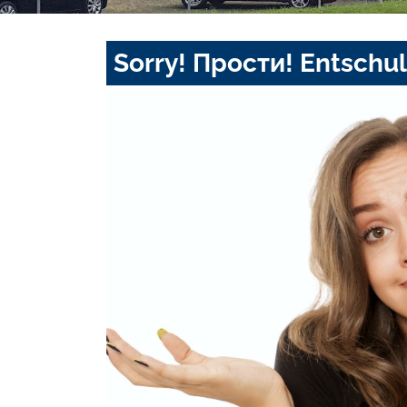
Sorry! Прости! Entschul