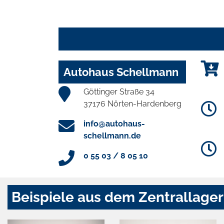
Autohaus Schellmann
Göttinger Straße 34
37176 Nörten-Hardenberg
info@autohaus-
schellmann.de
0 55 03 / 8 05 10
Beispiele aus dem Zentrallager