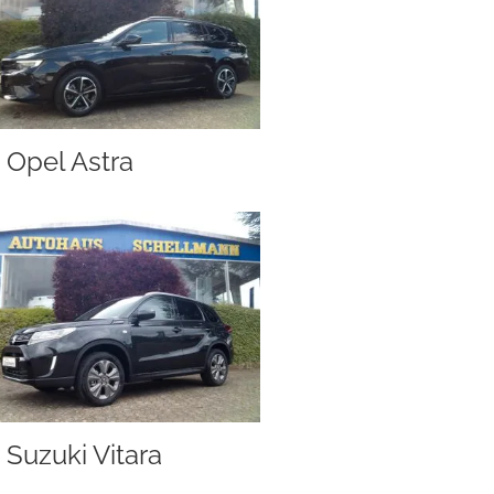
Opel Astra
Suzuki Vitara