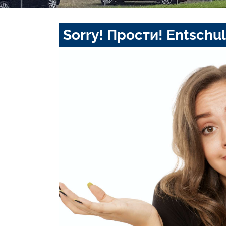
Sorry! Прости! Entschul