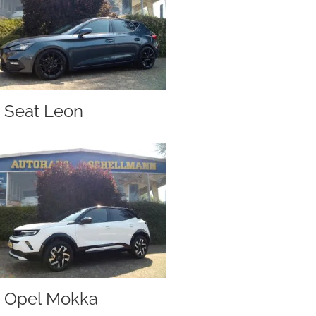
Seat Leon
Opel Mokka