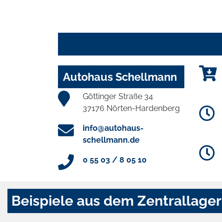
Autohaus Schellmann
Göttinger Straße 34
37176 Nörten-Hardenberg
info@autohaus-
schellmann.de
0 55 03 / 8 05 10
Beispiele aus dem Zentrallager