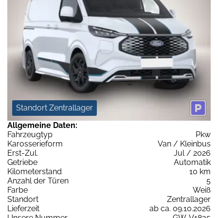
Standort Zentrallager
Allgemeine Daten:
Fahrzeugtyp
Pkw
Karosserieform
Van / Kleinbus
Erst-Zul.
Jul / 2026
Getriebe
Automatik
Kilometerstand
10 km
Anzahl der Türen
5
Farbe
Weiß
Standort
Zentrallager
Lieferzeit
ab ca. 09.10.2026
Unsere Nummer
GW-V1835