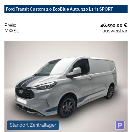
Ford Transit Custom 2.0 EcoBlue Auto. 320 L1H1 SPORT
Preis:
46.590,00 €
MWSt:
ausweisbar
Standort Zentrallager