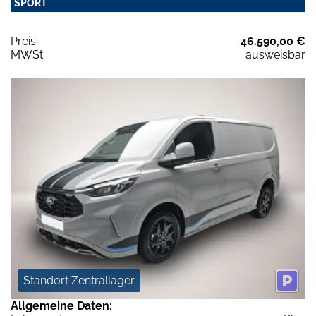
SPORT
Preis:
46.590,00 €
MWSt:
ausweisbar
Standort Zentrallager
Allgemeine Daten: