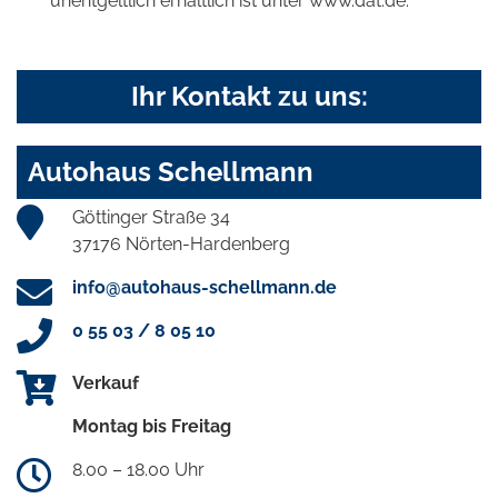
unentgeltlich erhältlich ist unter www.dat.de.
Ihr Kontakt zu uns:
Autohaus Schellmann
Göttinger Straße 34
37176 Nörten-Hardenberg
info@autohaus-schellmann.de
0 55 03 / 8 05 10
Verkauf
Montag bis Freitag
8.00 – 18.00 Uhr