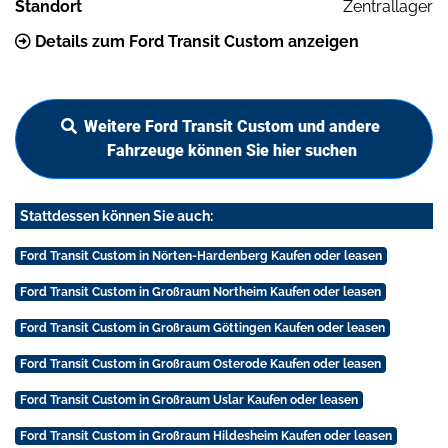
Standort
Zentrallager
Details zum Ford Transit Custom anzeigen
Weitere Ford Transit Custom und andere
Fahrzeuge können Sie hier suchen
Stattdessen können Sie auch:
Ford Transit Custom in Nörten-Hardenberg Kaufen oder leasen
Ford Transit Custom in Großraum Northeim Kaufen oder leasen
Ford Transit Custom in Großraum Göttingen Kaufen oder leasen
Ford Transit Custom in Großraum Osterode Kaufen oder leasen
Ford Transit Custom in Großraum Uslar Kaufen oder leasen
Ford Transit Custom in Großraum Hildesheim Kaufen oder leasen