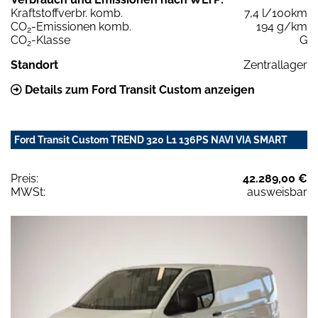
Kraftstoffverbr. komb.
7,4 l/100km
CO
-Emissionen komb.
194 g/km
2
CO
-Klasse
G
2
Standort
Zentrallager
Details zum Ford Transit Custom anzeigen
Ford Transit Custom TREND 320 L1 136PS NAVI VIA SMART
Preis:
42.289,00 €
MWSt:
ausweisbar