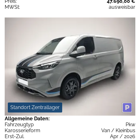
Preis:
47.690,00 €
MWSt:
ausweisbar
Standort Zentrallager
Allgemeine Daten:
Fahrzeugtyp
Pkw
Karosserieform
Van / Kleinbus
Erst-Zul.
Apr / 2026