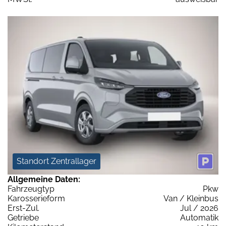
Standort Zentrallager
Allgemeine Daten:
Fahrzeugtyp
Pkw
Karosserieform
Van / Kleinbus
Erst-Zul.
Jul / 2026
Getriebe
Automatik