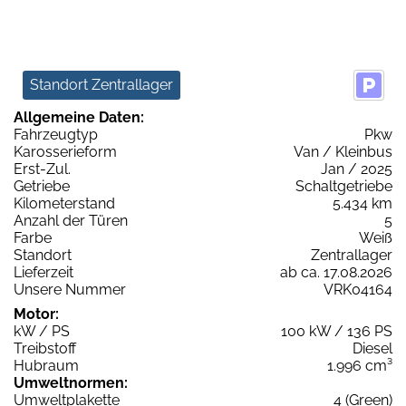
Standort Zentrallager
Allgemeine Daten:
Fahrzeugtyp
Pkw
Karosserieform
Van / Kleinbus
Erst-Zul.
Jan / 2025
Getriebe
Schaltgetriebe
Kilometerstand
5.434 km
Anzahl der Türen
5
Farbe
Weiß
Standort
Zentrallager
Lieferzeit
ab ca. 17.08.2026
Unsere Nummer
VRK04164
Motor:
kW / PS
100 kW / 136 PS
Treibstoff
Diesel
Hubraum
1.996 cm³
Umweltnormen:
Umweltplakette
4 (Green)