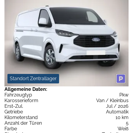
Standort Zentrallager
Allgemeine Daten:
Fahrzeugtyp
Pkw
Karosserieform
Van / Kleinbus
Erst-Zul.
Jul / 2026
Getriebe
Automatik
Kilometerstand
10 km
Anzahl der Türen
5
Farbe
Weiß